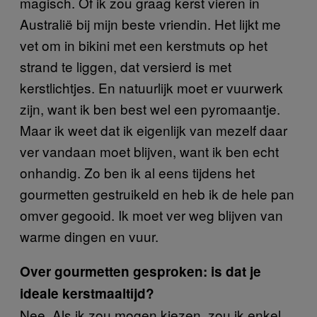
magisch. Of ik zou graag kerst vieren in
Australië bij mijn beste vriendin. Het lijkt me
vet om in bikini met een kerstmuts op het
strand te liggen, dat versierd is met
kerstlichtjes. En natuurlijk moet er vuurwerk
zijn, want ik ben best wel een pyromaantje.
Maar ik weet dat ik eigenlijk van mezelf daar
ver vandaan moet blijven, want ik ben echt
onhandig. Zo ben ik al eens tijdens het
gourmetten gestruikeld en heb ik de hele pan
omver gegooid. Ik moet ver weg blijven van
warme dingen en vuur.
Over gourmetten gesproken: is dat je
ideale kerstmaaltijd?
Nee. Als ik zou mogen kiezen, zou ik enkel