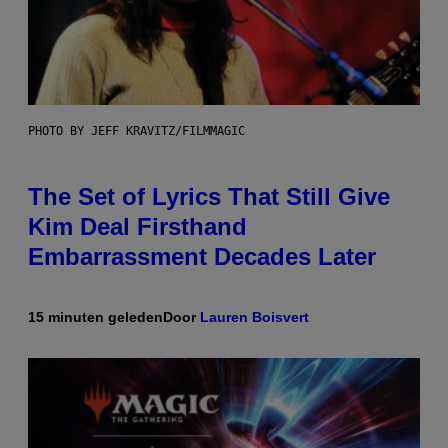
PHOTO BY JEFF KRAVITZ/FILMMAGIC
The Set of Lyrics That Still Give
Kim Deal Firsthand
Embarrassment Decades Later
15 minuten geleden
Door
Lauren Boisvert