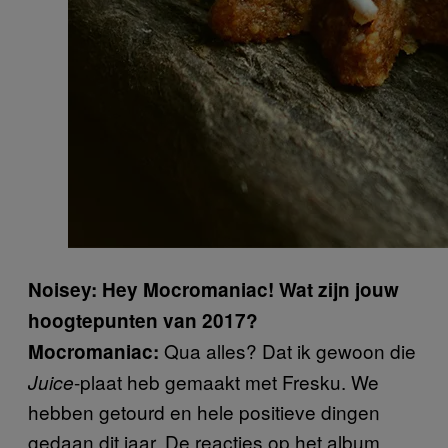
Noisey: Hey Mocromaniac! Wat zijn jouw
hoogtepunten van 2017?
Qua alles? Dat ik gewoon die
Mocromaniac:
-plaat heb gemaakt met Fresku. We
Juice
hebben getourd en hele positieve dingen
gedaan dit jaar. De reacties op het album