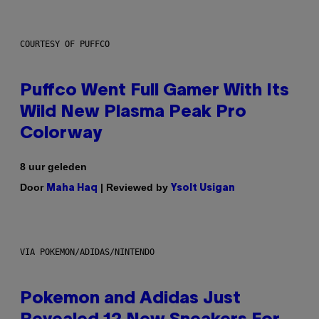
COURTESY OF PUFFCO
Puffco Went Full Gamer With Its
Wild New Plasma Peak Pro
Colorway
8 uur geleden
Door
| Reviewed by
Maha Haq
Ysolt Usigan
VIA POKEMON/ADIDAS/NINTENDO
Pokemon and Adidas Just