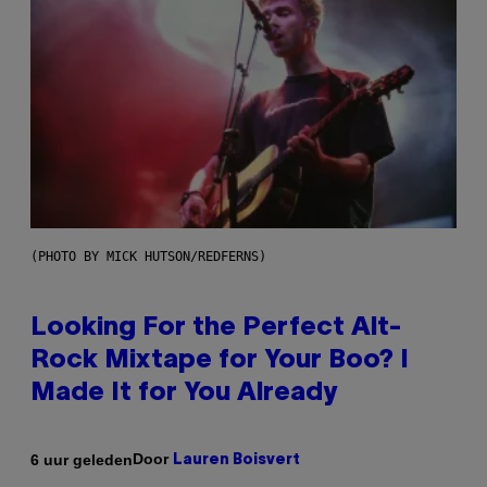
(PHOTO BY MICK HUTSON/REDFERNS)
Looking For the Perfect Alt-
Rock Mixtape for Your Boo? I
Made It for You Already
Door
6 uur geleden
Lauren Boisvert