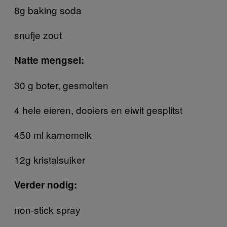
8g baking soda
snufje zout
Natte mengsel:
30 g boter, gesmolten
4 hele eieren, dooiers en eiwit gesplitst
450 ml karnemelk
12g kristalsuiker
Verder nodig:
non-stick spray