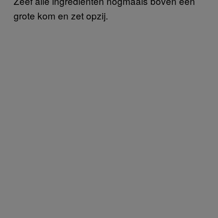
Zeef alle ingrediënten nogmaals boven een
grote kom en zet opzij.