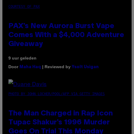
COURTESY OF PAX
PAX’s New Aurora Burst Vape
Comes With a $4,000 Adventure
Giveaway
9 uur geleden
Door
| Reviewed by
Maha Haq
Ysolt Usigan
PHOTO BY JOHN LOCHER/POOL/AFP VIA GETTY IMAGES
The Man Charged in Rap Icon
Tupac Shakur’s 1996 Murder
Goes On Trial This Monday