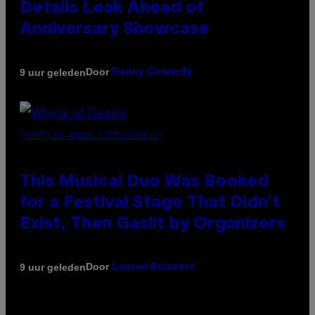
Details Leak Ahead of
Anniversary Showcase
Door
9 uur geleden
Denny Connolly
(PHOTO BY AMBER LITTLE/PRESS)
This Musical Duo Was Booked
for a Festival Stage That Didn’t
Exist, Then Gaslit by Organizers
Door
9 uur geleden
Lauren Boisvert