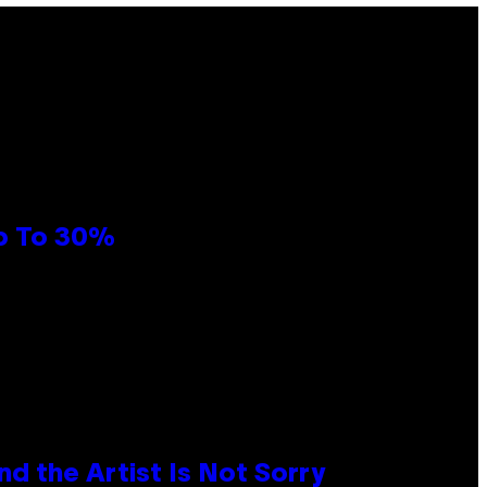
Up To 30%
d the Artist Is Not Sorry