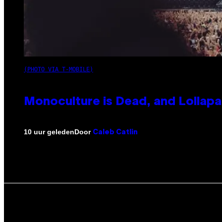
(PHOTO VIA T-MOBILE)
Monoculture is Dead, and Lollapa
Door
10 uur geleden
Caleb Catlin