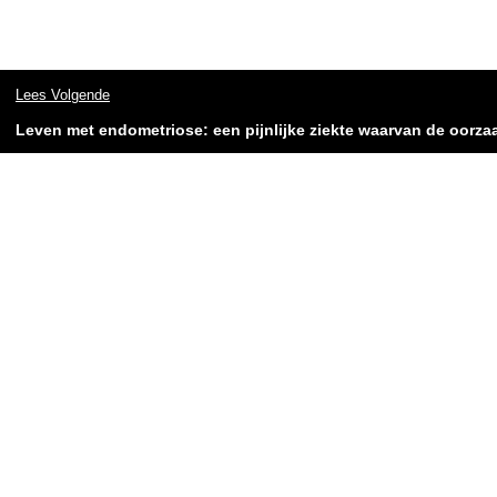
Lees Volgende
Leven met endometriose: een pijnlijke ziekte waarvan de oorz