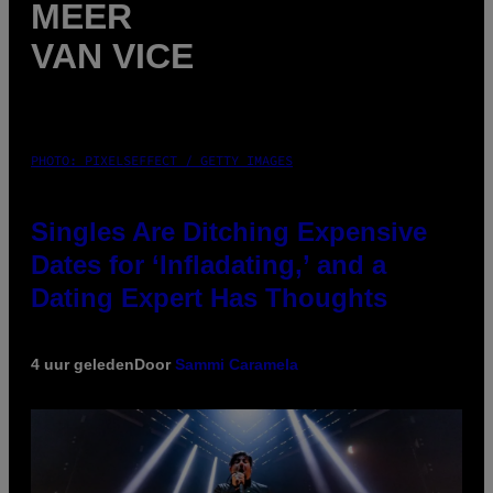
MEER
VAN VICE
PHOTO: PIXELSEFFECT / GETTY IMAGES
Singles Are Ditching Expensive
Dates for ‘Infladating,’ and a
Dating Expert Has Thoughts
4 uur geleden
Door
Sammi Caramela