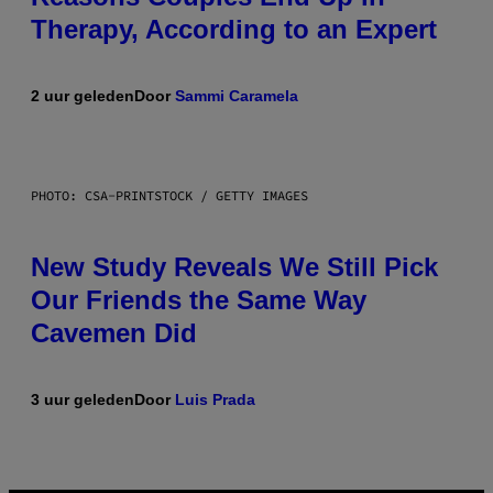
Therapy, According to an Expert
2 uur geleden
Door
Sammi Caramela
PHOTO: CSA-PRINTSTOCK / GETTY IMAGES
New Study Reveals We Still Pick
Our Friends the Same Way
Cavemen Did
3 uur geleden
Door
Luis Prada