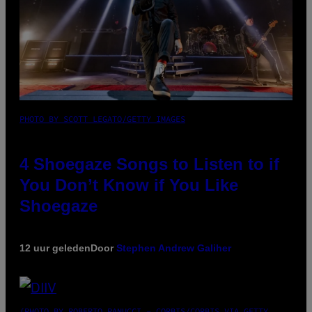
PHOTO BY SCOTT LEGATO/GETTY IMAGES
4 Shoegaze Songs to Listen to if
You Don’t Know if You Like
Shoegaze
12 uur geleden
Door
Stephen Andrew Galiher
(PHOTO BY ROBERTO PANUCCI – CORBIS/CORBIS VIA GETTY