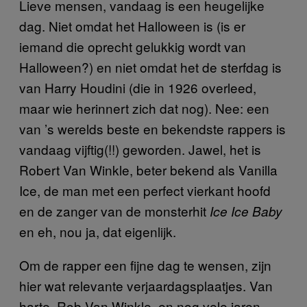
Lieve mensen, vandaag is een heugelijke
dag. Niet omdat het Halloween is (is er
iemand die oprecht gelukkig wordt van
Halloween?) en niet omdat het de sterfdag is
van Harry Houdini (die in 1926 overleed,
maar wie herinnert zich dat nog). Nee: een
van ’s werelds beste en bekendste rappers is
vandaag vijftig(!!) geworden. Jawel, het is
Robert Van Winkle, beter bekend als Vanilla
Ice, de man met een perfect vierkant hoofd
en de zanger van de monsterhit
Ice Ice Baby
en eh, nou ja, dat eigenlijk.
Om de rapper een fijne dag te wensen, zijn
hier wat relevante verjaardagsplaatjes. Van
harte, Rob Van Winkle, en nog vele jaren