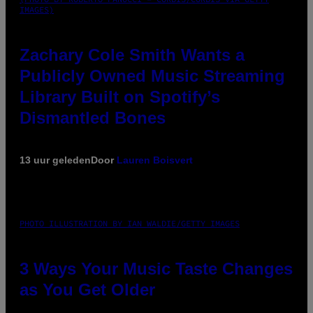
IMAGES)
Zachary Cole Smith Wants a
Publicly Owned Music Streaming
Library Built on Spotify’s
Dismantled Bones
13 uur geleden
Door
Lauren Boisvert
PHOTO ILLUSTRATION BY IAN WALDIE/GETTY IMAGES
3 Ways Your Music Taste Changes
as You Get Older