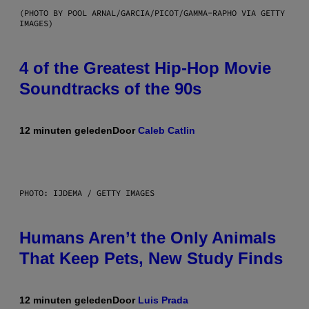
(PHOTO BY POOL ARNAL/GARCIA/PICOT/GAMMA-RAPHO VIA GETTY
IMAGES)
4 of the Greatest Hip-Hop Movie
Soundtracks of the 90s
12 minuten geleden
Door
Caleb Catlin
PHOTO: IJDEMA / GETTY IMAGES
Humans Aren’t the Only Animals
That Keep Pets, New Study Finds
12 minuten geleden
Door
Luis Prada