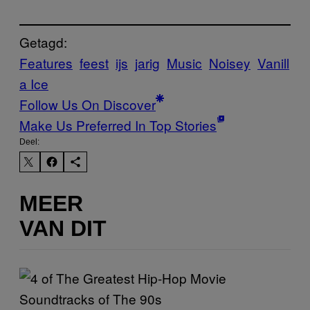
Getagd:
Features
feest
ijs
jarig
Music
Noisey
Vanill
a Ice
Follow Us On Discover
Make Us Preferred In Top Stories
Deel:
MEER
VAN DIT