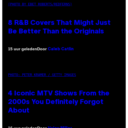
(PHOTO BY EBET ROBERTS/REDFERNS)
8 R&B Covers That Might Just
Be Better Than the Originals
Door
15 uur geleden
Caleb Catlin
PHOTO: PETER KRAMER / GETTY IMAGES
4 Iconic MTV Shows From the
2000s You Definitely Forgot
About
Door