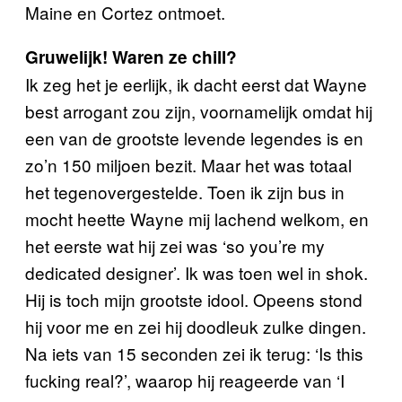
Maine en Cortez ontmoet.
Gruwelijk! Waren ze chill?
Ik zeg het je eerlijk, ik dacht eerst dat Wayne
best arrogant zou zijn, voornamelijk omdat hij
een van de grootste levende legendes is en
zo’n 150 miljoen bezit. Maar het was totaal
het tegenovergestelde. Toen ik zijn bus in
mocht heette Wayne mij lachend welkom, en
het eerste wat hij zei was ‘so you’re my
dedicated designer’. Ik was toen wel in shok.
Hij is toch mijn grootste idool. Opeens stond
hij voor me en zei hij doodleuk zulke dingen.
Na iets van 15 seconden zei ik terug: ‘Is this
fucking real?’, waarop hij reageerde van ‘I