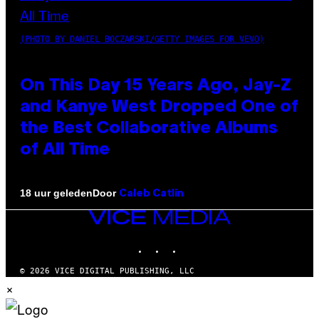
(PHOTO BY DANIEL BOCZARSKI/GETTY IMAGES FOR VEVO)
On This Day 15 Years Ago, Jay-Z
and Kanye West Dropped One of
the Best Collaborative Albums
of All Time
Door
18 uur geleden
Caleb Catlin
VICE
MEDIA
INSTAGRAM
TIKTOK
YOUTUBE
© 2026 VICE DIGITAL PUBLISHING, LLC
×