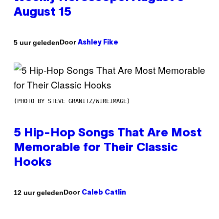
August 15
Door
5 uur geleden
Ashley Fike
(PHOTO BY STEVE GRANITZ/WIREIMAGE)
5 Hip-Hop Songs That Are Most
Memorable for Their Classic
Hooks
Door
12 uur geleden
Caleb Catlin