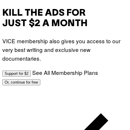
KILL THE ADS FOR
JUST $2 A MONTH
VICE membership also gives you access to our
very best writing and exclusive new
documentaries.
See All Membership Plans
Support for $2
Or, continue for free