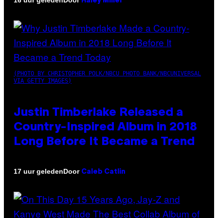
16 uur geleden
Haley Miller
(PHOTO BY CHRISTOPHER POLK/NBCU PHOTO BANK/NBCUNIVERSAL
VIA GETTY IMAGES)
Justin Timberlake Released a
Country-Inspired Album in 2018
Long Before It Became a Trend
Door
17 uur geleden
Caleb Catlin