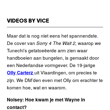
VIDEOS BY VICE
Maar dat is nog niet eens het spannendste.
De cover van
waarop we
Sorry 4 The Wait 2,
Tunechi’s getatoeëerde arm zien waar
handboeien aan bungelen, is gemaakt door
een Nederlandse vormgever. De 19-jarige
uit Vlaardingen, om precies te
Olly Carterz
zijn. We DM’den even met Olly om erachter te
komen hoe, wat en waarom.
Noisey: Hoe kwam je met Wayne in
contact?