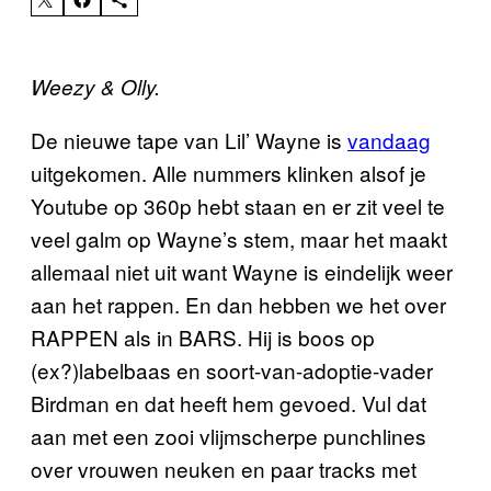
Weezy & Olly.
De nieuwe tape van Lil’ Wayne is
vandaag
uitgekomen. Alle nummers klinken alsof je
Youtube op 360p hebt staan en er zit veel te
veel galm op Wayne’s stem, maar het maakt
allemaal niet uit want Wayne is eindelijk weer
aan het rappen. En dan hebben we het over
RAPPEN als in BARS. Hij is boos op
(ex?)labelbaas en soort-van-adoptie-vader
Birdman en dat heeft hem gevoed. Vul dat
aan met een zooi vlijmscherpe punchlines
over vrouwen neuken en paar tracks met