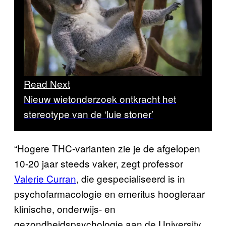
Read Next
Nieuw wietonderzoek ontkracht het
stereotype van de ‘luie stoner’
“Hogere THC-varianten zie je de afgelopen
10-20 jaar steeds vaker, zegt professor
Valerie Curran
, die gespecialiseerd is in
psychofarmacologie en emeritus hoogleraar
klinische, onderwijs- en
gezondheidspsychologie aan de University