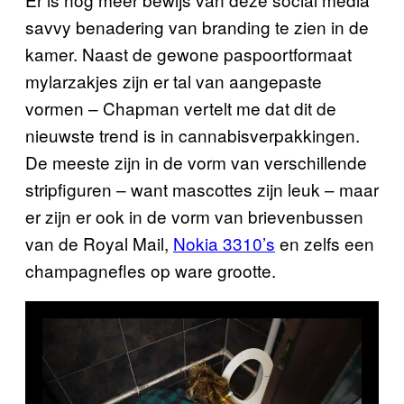
savvy benadering van branding te zien in de
kamer. Naast de gewone paspoortformaat
mylarzakjes zijn er tal van aangepaste
vormen – Chapman vertelt me dat dit de
nieuwste trend is in cannabisverpakkingen.
De meeste zijn in de vorm van verschillende
stripfiguren – want mascottes zijn leuk – maar
er zijn er ook in de vorm van brievenbussen
van de Royal Mail,
Nokia 3310’s
en zelfs een
champagnefles op ware grootte.