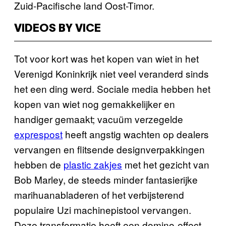
Zuid-Pacifische land Oost-Timor.
VIDEOS BY VICE
Tot voor kort was het kopen van wiet in het
Verenigd Koninkrijk niet veel veranderd sinds
het een ding werd. Sociale media hebben het
kopen van wiet nog gemakkelijker en
handiger gemaakt; vacuüm verzegelde
exprespost
heeft angstig wachten op dealers
vervangen en flitsende designverpakkingen
hebben de
plastic zakjes
met het gezicht van
Bob Marley, de steeds minder fantasierijke
marihuanabladeren of het verbijsterend
populaire Uzi machinepistool vervangen.
Deze transformatie heeft een domino-effect