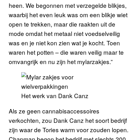
heen. We begonnen met verzegelde blikjes,
waarbij het even leuk was om een blikje wiet
open te trekken, maar die raakten uit de
mode omdat het metaal niet voedselveilig
was en je niet kon zien wat je kocht. Toen
waren het potten – die waren veilig maar te
omvangrijk en nu zijn het mylarzakjes.”
Het werk van Dank Canz
Als ze geen cannabisaccessoires
verkochten, zou Dank Canz het soort bedrijf
zijn waar de Tories warm voor zouden lopen.
Chapman begon het bedrijf met slechts 200