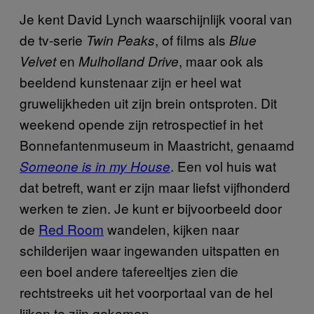
Je kent David Lynch waarschijnlijk vooral van
de tv-serie
, of films als
Twin Peaks
Blue
en
, maar ook als
Velvet
Mulholland Drive
beeldend kunstenaar zijn er heel wat
gruwelijkheden uit zijn brein ontsproten. Dit
weekend opende zijn retrospectief in het
Bonnefantenmuseum in Maastricht, genaamd
. Een vol huis wat
Someone is in my House
dat betreft, want er zijn maar liefst vijfhonderd
werken te zien. Je kunt er bijvoorbeeld door
de
Red Room
wandelen, kijken naar
schilderijen waar ingewanden uitspatten en
een boel andere tafereeltjes zien die
rechtstreeks uit het voorportaal van de hel
lijken te zijn gekomen.