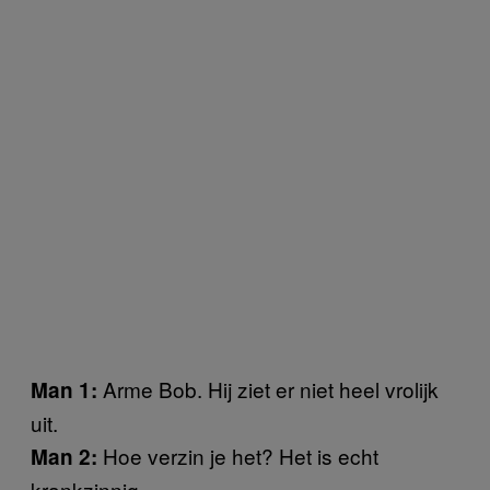
Arme Bob. Hij ziet er niet heel vrolijk
Man 1:
uit.
Hoe verzin je het? Het is echt
Man 2:
krankzinnig.