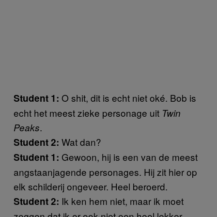
O shit, dit is echt niet oké. Bob is
Student 1:
echt het meest zieke personage uit
Twin
.
Peaks
Wat dan?
Student 2:
Gewoon, hij is een van de meest
Student 1:
angstaanjagende personages. Hij zit hier op
elk schilderij ongeveer. Heel beroerd.
Ik ken hem niet, maar ik moet
Student 2:
zeggen dat ik er ook niet een heel lekker