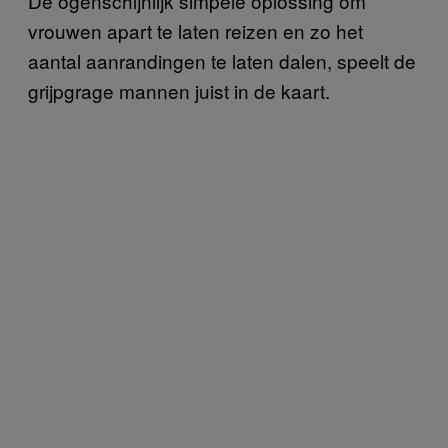
De ogenschijnlijk simpele oplossing om
vrouwen apart te laten reizen en zo het
aantal aanrandingen te laten dalen, speelt de
grijpgrage mannen juist in de kaart.