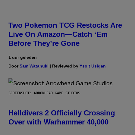
Two Pokemon TCG Restocks Are
Live On Amazon—Catch ‘Em
Before They’re Gone
1 uur geleden
Door
Sam Watanuki
| Reviewed by
Ysolt Usigan
SCREENSHOT: ARROWHEAD GAME STUDIOS
Helldivers 2 Officially Crossing
Over with Warhammer 40,000