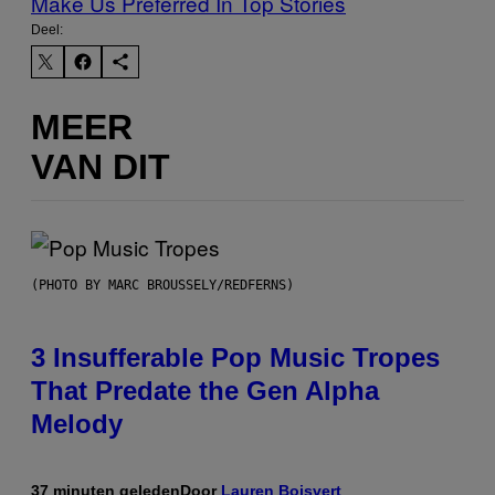
Make Us Preferred In Top Stories
Deel:
MEER
VAN DIT
(PHOTO BY MARC BROUSSELY/REDFERNS)
3 Insufferable Pop Music Tropes
That Predate the Gen Alpha
Melody
37 minuten geleden
Door
Lauren Boisvert