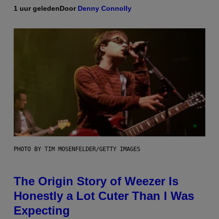
1 uur geleden
Door
Denny Connolly
PHOTO BY TIM MOSENFELDER/GETTY IMAGES
The Origin Story of Weezer Is
Honestly a Lot Cuter Than I Was
Expecting