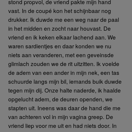
stond propvol, de vriend pakte mijn hand
vast. In de coupé kon het schijnbaar nog
drukker. Ik duwde me een weg naar de paal
in het midden en zocht naar houvast. De
vriend en ik keken elkaar lachend aan. We
waren sardientjes en daar konden we nu
niets aan veranderen, met een geveinsde
glimlach zouden we de rit uitzitten. Ik voelde
de adem van een ander in mijn nek, een tas
schuurde langs mijn bil, iemands buik duwde
tegen mijn dij. Onze halte naderde, ik haalde
opgelucht adem, de deuren openden, we
stapten uit. Ineens was daar de hand die me
van achteren vol in mijn vagina greep. De
vriend liep voor me uit en had niets door. In