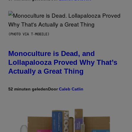
(PHOTO VIA T-MOBILE)
Monoculture is Dead, and
Lollapalooza Proved Why That’s
Actually a Great Thing
52 minuten geleden
Door
Caleb Catlin