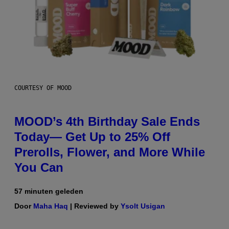
COURTESY OF MOOD
MOOD’s 4th Birthday Sale Ends
Today— Get Up to 25% Off
Prerolls, Flower, and More While
You Can
57 minuten geleden
Door
Maha Haq
| Reviewed by
Ysolt Usigan