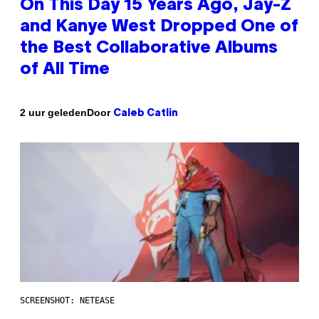
On This Day 15 Years Ago, Jay-Z
and Kanye West Dropped One of
the Best Collaborative Albums
of All Time
Door
2 uur geleden
Caleb Catlin
SCREENSHOT: NETEASE