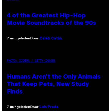
4 of the Greatest Hip-Hop
Movie Soundtracks of the 90s
Door
7 uur geleden
Caleb Catlin
PHOTO: IJDEMA / GETTY IMAGES
Humans Aren’t the Only Animals
That Keep Pets, New Study
Finds
Door
7 uur geleden
Luis Prada