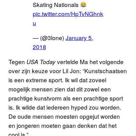
Skating Nationals
pic.twitter.com/HpTvNGhnk
u
— (@3lone)
January 5,
2018
Tegen
vertelde Ma het volgende
USA Today
over zijn keuze voor Lil Jon: “Kunstschaatsen
is een extreme sport. Ik wil dat zoveel
mogelijk mensen zien dat dit zowel een
prachtige kunstvorm als een prachtige sport
is. Ik wilde dat iedereen hyped zou worden.
De oude mensen moesten opgejut worden
en jongeren moeten gaan denken dat het
cool is.”