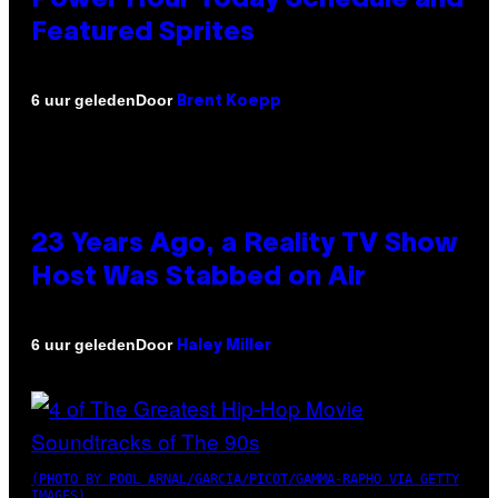
Featured Sprites
Door
6 uur geleden
Brent Koepp
23 Years Ago, a Reality TV Show
Host Was Stabbed on Air
Door
6 uur geleden
Haley Miller
(PHOTO BY POOL ARNAL/GARCIA/PICOT/GAMMA-RAPHO VIA GETTY
IMAGES)