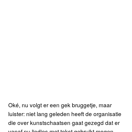
Oké, nu volgt er een gek bruggetje, maar
luister: niet lang geleden heeft de organisatie
die over kunstschaatsen gaat gezegd dat er
vanaf nu liedjes met tekst gebruikt mogen