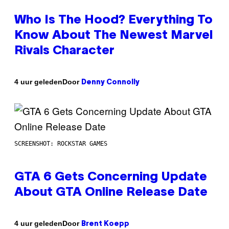
Who Is The Hood? Everything To
Know About The Newest Marvel
Rivals Character
Door
4 uur geleden
Denny Connolly
SCREENSHOT: ROCKSTAR GAMES
GTA 6 Gets Concerning Update
About GTA Online Release Date
Door
4 uur geleden
Brent Koepp