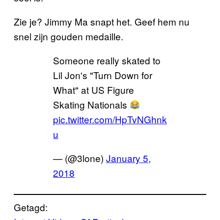
Zie je? Jimmy Ma snapt het. Geef hem nu
snel zijn gouden medaille.
Someone really skated to
Lil Jon's "Turn Down for
What" at US Figure
Skating Nationals
pic.twitter.com/HpTvNGhnk
u
— (@3lone)
January 5,
2018
Getagd: