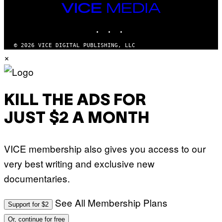
VICE
MEDIA
INSTAGRAM
TIKTOK
YOUTUBE
© 2026 VICE DIGITAL PUBLISHING, LLC
×
KILL THE ADS FOR
JUST $2 A MONTH
VICE membership also gives you access to our
very best writing and exclusive new
documentaries.
See All Membership Plans
Support for $2
Or, continue for free