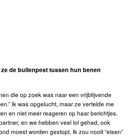
f ze de builenpest tussen hun benen
nen die op zoek was naar een vrijblijvende
pijpen.” Ik was opgelucht, maar ze vertelde me
n en niet meer reageren op haar berichtjes.
artner, en we hebben veel lol gehad, ook
ond moest worden gestopt. Ik zou nooit “eisen”