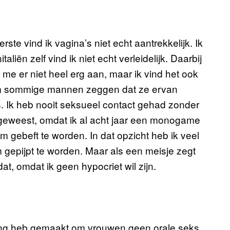
ste vind ik vagina’s niet echt aantrekkelijk. Ik
liën zelf vind ik niet echt verleidelijk. Daarbij
 me er niet heel erg aan, maar ik vind het ook
om sommige mannen zeggen dat ze ervan
. Ik heb nooit seksueel contact gehad zonder
geweest, omdat ik al acht jaar een monogame
om gebeft te worden. In dat opzicht heb ik veel
m gepijpt te worden. Maar als een meisje zegt
at, omdat ik geen hypocriet wil zijn.
sing heb gemaakt om vrouwen geen orale seks