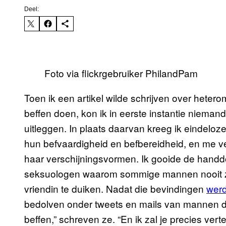
Deel:
Foto via flickrgebruiker PhilandPam
Toen ik een artikel wilde schrijven over heterom
beffen doen, kon ik in eerste instantie niemand
uitleggen. In plaats daarvan kreeg ik eindelo
hun befvaardigheid en befbereidheid, en me ve
haar verschijningsvormen. Ik gooide de handd
seksuologen waarom sommige mannen nooit z
vriendin te duiken. Nadat die bevindingen
werd
bedolven onder tweets en mails van mannen di
beffen,” schreven ze. “En ik zal je precies vert