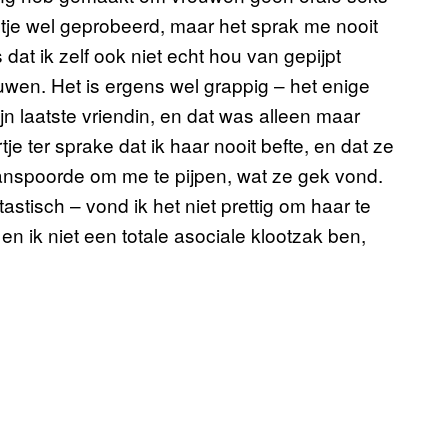
etje wel geprobeerd, maar het sprak me nooit
 dat ik zelf ook niet echt hou van gepijpt
uwen. Het is ergens wel grappig – het enige
jn laatste vriendin, en dat was alleen maar
tje ter sprake dat ik haar nooit befte, en dat ze
 aanspoorde om me te pijpen, wat ze gek vond.
astisch – vond ik het niet prettig om haar te
en ik niet een totale asociale klootzak ben,