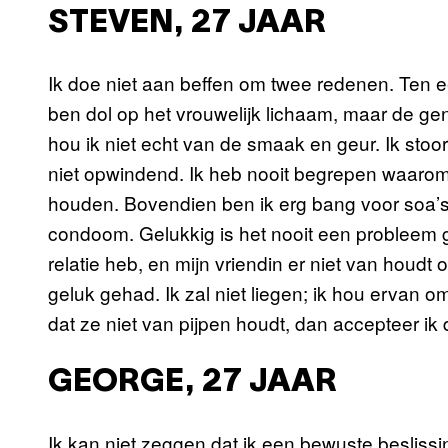
STEVEN, 27 JAAR
Ik doe niet aan beffen om twee redenen. Ten eer
ben dol op het vrouwelijk lichaam, maar de genita
hou ik niet echt van de smaak en geur. Ik stoor
niet opwindend. Ik heb nooit begrepen waar
houden. Bovendien ben ik erg bang voor soa’s
condoom. Gelukkig is het nooit een probleem 
relatie heb, en mijn vriendin er niet van houdt 
geluk gehad. Ik zal niet liegen; ik hou ervan o
dat ze niet van pijpen houdt, dan accepteer ik d
GEORGE, 27 JAAR
Ik kan niet zeggen dat ik een bewuste beslis