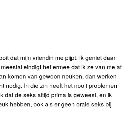
oit dat mijn vriendin me pijpt. Ik geniet daar
; meestal eindigt het ermee dat ik ze van me af
r kan komen van gewoon neuken, dan werken
ht nodig. In die zin heeft het nooit problemen
k dat de seks altijd prima is geweest, en ik
 leuk hebben, ook als er geen orale seks bij