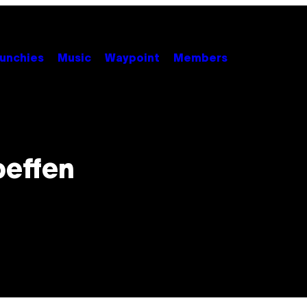
unchies
Music
Waypoint
Members
beffen