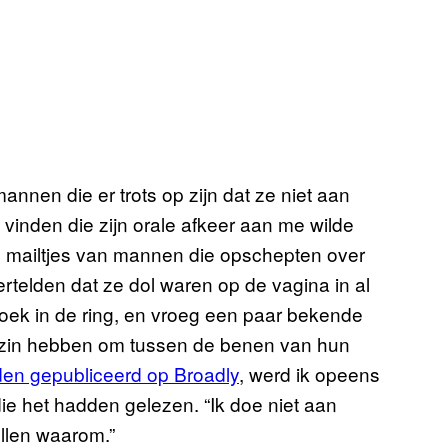
annen die er trots op zijn dat ze niet aan
 vinden die zijn orale afkeer aan me wilde
ze mailtjes van mannen die opschepten over
rtelden dat ze dol waren op de vagina in al
oek in de ring, en vroeg een paar bekende
in hebben om tussen de benen van hun
en gepubliceerd op Broadly
, werd ik opeens
e het hadden gelezen. “Ik doe niet aan
ellen waarom.”