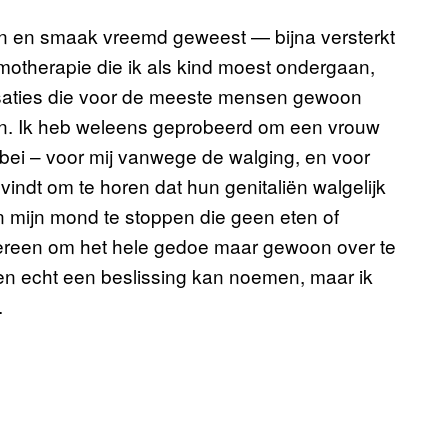
zin en smaak vreemd geweest — bijna versterkt
hemotherapie die ik als kind moest ondergaan,
nsaties die voor de meeste mensen gewoon
zijn. Ik heb weleens geprobeerd om een vrouw
ebei – voor mij vanwege de walging, en voor
vindt om te horen dat hun genitaliën walgelijk
in mijn mond te stoppen die geen eten of
 iedereen om het hele gedoe maar gewoon over te
ffen echt een beslissing kan noemen, maar ik
.