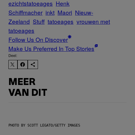
ezichtstatoeages
Henk
Schiffmacher
inkt
Maori
Nieuw-
Zeeland
Stuff
tatoeages
vrouwen met
tatoeages
Follow Us On Discover
Make Us Preferred In Top Stories
Deel:
MEER
VAN DIT
PHOTO BY SCOTT LEGATO/GETTY IMAGES