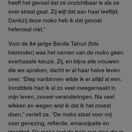
heeft het gevoel dat ze onzichtbaar is als ze
over straat gaat. Zij wijt dat aan haar leeftijd.
Dankzij deze moko heb ik dat gevoel
helemaal niet.”
Voor de 84-jarige Benita Tahuri (foto
hieronder) was het nemen van de moko geen
overhaaste keuze. Zij, en bijna alle vrouwen
die we spraken, dacht er al haar halve leven
over. “Diep vanbinnen wilde ik er altijd al een.
Inmiddels had ik al zo veel meegemaakt in
mijn leven, zoveel veranderingen. Na veel
wikken en wegen wist ik dat ik het moest
doen,” vertelt ze. “De moko staat voor mij
voor genezing, reflectie, emancipatie en
identiteit. De moko laat de hele reis zien die je