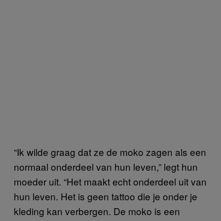
“Ik wilde graag dat ze de moko zagen als een
normaal onderdeel van hun leven,” legt hun
moeder uit. “Het maakt echt onderdeel uit van
hun leven. Het is geen tattoo die je onder je
kleding kan verbergen. De moko is een