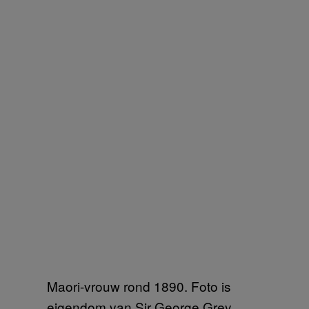
Maori-vrouw rond 1890. Foto is
eigendom van Sir George Grey