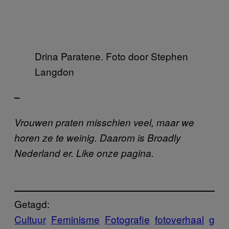
Drina Paratene. Foto door Stephen
Langdon
–
Vrouwen praten misschien veel, maar we
horen ze te weinig. Daarom is Broadly
Nederland er. Like onze pagina.
Getagd:
Cultuur
Feminisme
Fotografie
fotoverhaal
g