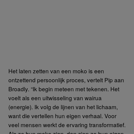
Het laten zetten van een moko is een
ontzettend persoonlijk proces, vertelt Pip aan
Broadly. “Ik begin meteen met tekenen. Het
voelt als een uitwisseling van wairua
(energie). Ik volg de lijnen van het lichaam,
want die vertellen hun eigen verhaal. Voor
veel mensen werkt de ervaring transformatief.
Als ze hun moko zien, dan zien ze hun eigen