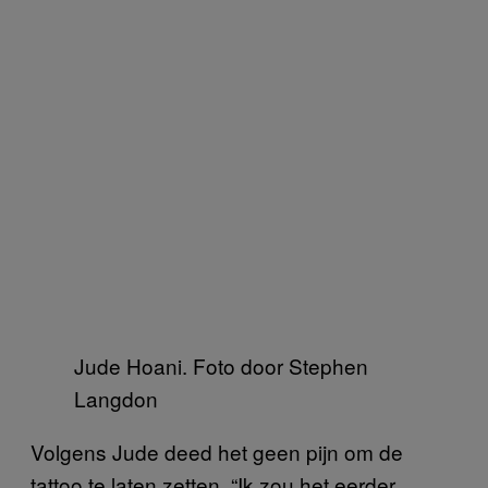
Jude Hoani. Foto door Stephen
Langdon
Volgens Jude deed het geen pijn om de
tattoo te laten zetten. “Ik zou het eerder