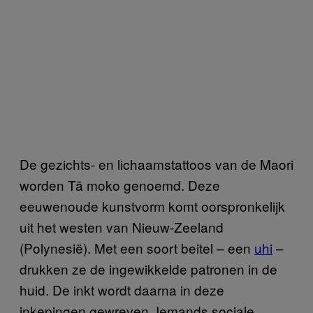
De gezichts- en lichaamstattoos van de Maori
worden Tā moko genoemd. Deze
eeuwenoude kunstvorm komt oorspronkelijk
uit het westen van Nieuw-Zeeland
(Polynesië). Met een soort beitel – een
uhi
–
drukken ze de ingewikkelde patronen in de
huid. De inkt wordt daarna in deze
inkepingen gewreven. Iemands sociale