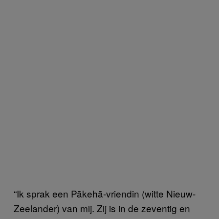
“Ik sprak een Pākehā-vriendin (witte Nieuw-
Zeelander) van mij. Zij is in de zeventig en