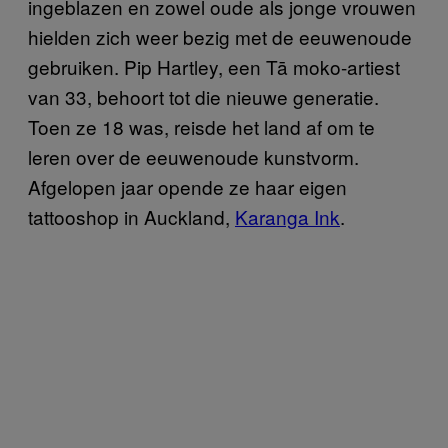
ingeblazen en zowel oude als jonge vrouwen
hielden zich weer bezig met de eeuwenoude
gebruiken. Pip Hartley, een Tā moko-artiest
van 33, behoort tot die nieuwe generatie.
Toen ze 18 was, reisde het land af om te
leren over de eeuwenoude kunstvorm.
Afgelopen jaar opende ze haar eigen
tattooshop in Auckland,
Karanga Ink
.