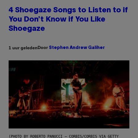
4 Shoegaze Songs to Listen to if
You Don’t Know if You Like
Shoegaze
Door
1 uur geleden
Stephen Andrew Galiher
(PHOTO BY ROBERTO PANUCCI – CORBIS/CORBIS VIA GETTY