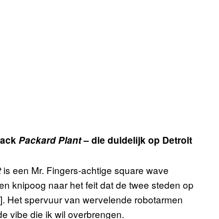
track
Packard Plant
– die duidelijk op Detroit
is een Mr. Fingers-achtige square wave
t
 een knipoog naar het feit dat de twee steden op
n]. Het spervuur van wervelende robotarmen
e vibe die ik wil overbrengen.