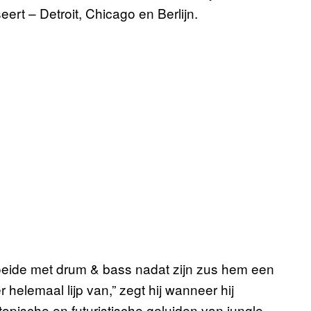
eert – Detroit, Chicago en Berlijn.
oeide met drum & bass nadat zijn zus hem een
helemaal lijp van,” zegt hij wanneer hij
opische en futuristische geluiden van jungle.