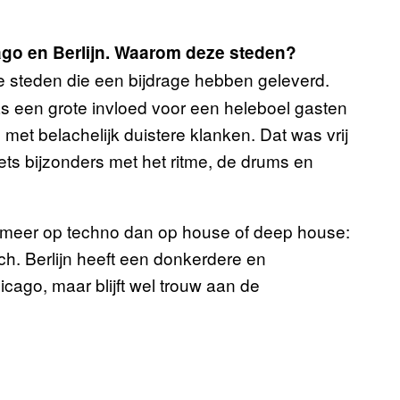
cago en Berlijn. Waarom deze steden?
steden die een bijdrage hebben geleverd.
was een grote invloed voor een heleboel gasten
e met belachelijk duistere klanken. Dat was vrij
ets bijzonders met het ritme, de drums en
t] meer op techno dan op house of deep house:
ch. Berlijn heeft een donkerdere en
icago, maar blijft wel trouw aan de