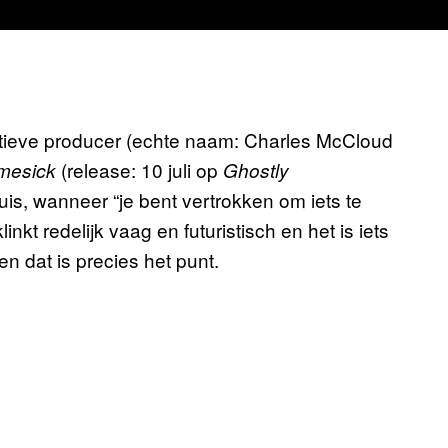
ieve producer (echte naam: Charles McCloud
(release: 10 juli op
mesick
Ghostly
huis, wanneer “je bent vertrokken om iets te
nkt redelijk vaag en futuristisch en het is iets
 dat is precies het punt.