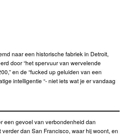
md naar een historische fabriek in Detroit,
ireerd door “het spervuur van wervelende
200,” en de “fucked up geluiden van een
ge intelligentie “- niet iets wat je er vandaag
eer een gevoel van verbondenheid dan
t verder dan San Francisco, waar hij woont, en