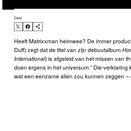
Deel:
Heeft Matrixxman heimwee? De immer product
Duff) zegt dat de titel van zijn debuutalbum
Ho
) is afgeleid van het missen van t
International
doen ergens in het universum.” Die verklaring kli
wat een eenzame alien zou kunnen zeggen – en