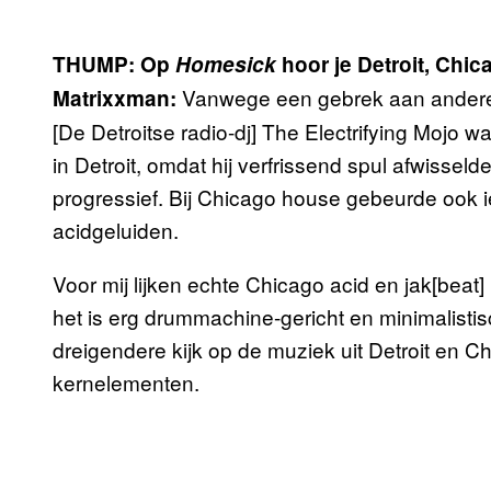
THUMP: Op
Homesick
hoor je Detroit, Chi
Vanwege een gebrek aan andere 
Matrixxman:
[De Detroitse radio-dj] The Electrifying Mojo 
in Detroit, omdat hij verfrissend spul afwisseld
progressief. Bij Chicago house gebeurde ook i
acidgeluiden.
Voor mij lijken echte Chicago acid en jak[bea
het is erg drummachine-gericht en minimalistis
dreigendere kijk op de muziek uit Detroit en Ch
kernelementen.