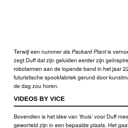
Terwijl een nummer als
is vernoe
Packard Plant
zegt Duff dat zijn geluiden eerder zijn geïnsp
robotarmen aan de lopende band in het jaar 2
futuristische spookfabriek gerund door kunstmati
de dag zou horen.
VIDEOS BY VICE
Bovendien is het idee van ’thuis’ voor Duff m
geworteld zijn in een bepaalde plaats. Het gaa