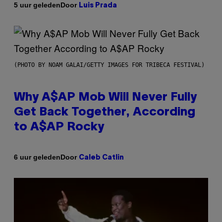
Door
5 uur geleden
Luis Prada
(PHOTO BY NOAM GALAI/GETTY IMAGES FOR TRIBECA FESTIVAL)
Why A$AP Mob Will Never Fully
Get Back Together, According
to A$AP Rocky
Door
6 uur geleden
Caleb Catlin