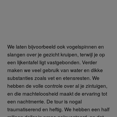
We laten bijvoorbeeld ook vogelspinnen en
slangen over je gezicht kruipen, terwijl je op
een lijkentafel ligt vastgebonden. Verder
maken we veel gebruik van water en dikke
substanties zoals vet en etensresten. We
hebben de volle controle over al je zintuigen,
en die machteloosheid maakt de ervaring tot
een nachtmerrie. De tour is nogal
traumatiserend en heftig. We hebben een half
miljoen dollar in props geïnvesteerd, en dat