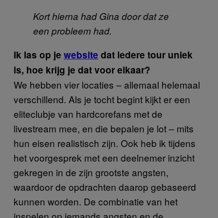
Kort hierna had Gina door dat ze
een probleem had.
Ik las op je
​website
dat iedere tour uniek
is, hoe krijg je dat voor elkaar?
We hebben vier locaties – allemaal helemaal
verschillend. Als je tocht begint kijkt er een
eliteclubje van hardcorefans met de
livestream mee, en die bepalen je lot – mits
hun eisen realistisch zijn. Ook heb ik tijdens
het voorgesprek met een deelnemer inzicht
gekregen in de zijn grootste angsten,
waardoor de opdrachten daarop gebaseerd
kunnen worden. De combinatie van het
inspelen op iemands angsten en de