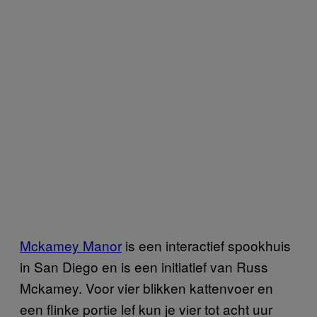
​Mckamey Man​or
is een interactief spookhuis
in San Diego en is een initiatief van Russ
Mckamey. Voor vier blikken kattenvoer en
een flinke portie lef kun je vier tot acht uur