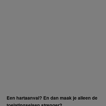
Een hartaanval? En dan maak je alleen de
toelatingseisen strenger?