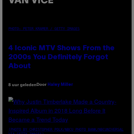
VAN VICE
PHOTO: PETER KRAMER / GETTY IMAGES
4 Iconic MTV Shows From the
2000s You Definitely Forgot
About
Door
8 uur geleden
Haley Miller
(PHOTO BY CHRISTOPHER POLK/NBCU PHOTO BANK/NBCUNIVERSAL