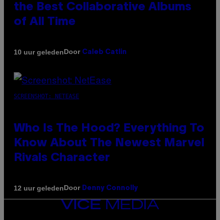
the Best Collaborative Albums
of All Time
Door
10 uur geleden
Caleb Catlin
SCREENSHOT: NETEASE
Who Is The Hood? Everything To
Know About The Newest Marvel
Rivals Character
Door
12 uur geleden
Denny Connolly
VICE
MEDIA