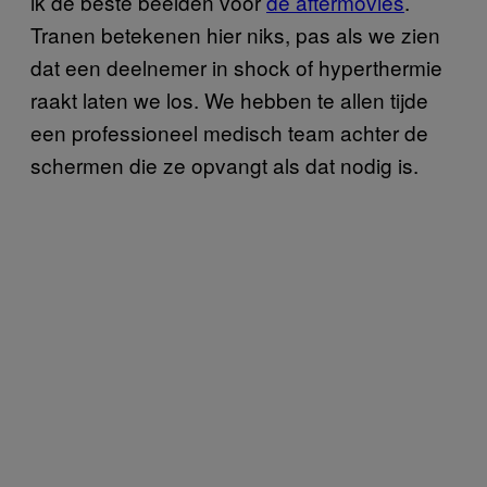
ik de beste beelden voor
​de aftermovies
.
Tranen betekenen hier niks, pas als we zien
dat een deelnemer in shock of hyperthermie
raakt laten we los. We hebben te allen tijde
een professioneel medisch team achter de
schermen die ze opvangt als dat nodig is.