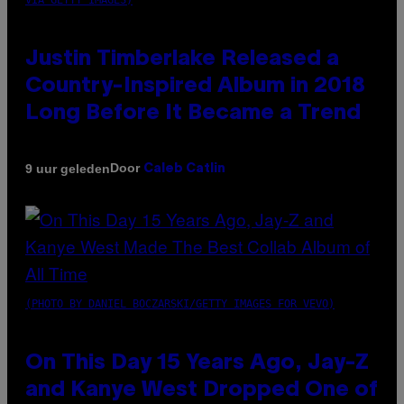
VIA GETTY IMAGES)
Justin Timberlake Released a
Country-Inspired Album in 2018
Long Before It Became a Trend
Door
9 uur geleden
Caleb Catlin
(PHOTO BY DANIEL BOCZARSKI/GETTY IMAGES FOR VEVO)
On This Day 15 Years Ago, Jay-Z
and Kanye West Dropped One of