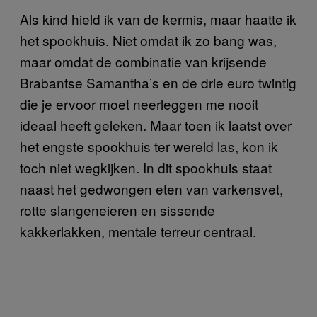
Als kind hield ik van de kermis, maar haatte ik
het spookhuis. Niet omdat ik zo bang was,
maar omdat de combinatie van krijsende
Brabantse Samantha’s en de drie euro twintig
die je ervoor moet neerleggen me nooit
ideaal heeft geleken. Maar toen ik laatst over
het engste spookhuis ter wereld las, kon ik
toch niet wegkijken. In dit spookhuis staat
naast het gedwongen eten van varkensvet,
rotte slangeneieren en sissende
kakkerlakken, mentale terreur centraal.