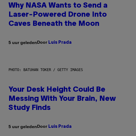
Why NASA Wants to Send a
Laser-Powered Drone Into
Caves Beneath the Moon
Door
5 uur geleden
Luis Prada
PHOTO: BATUHAN TOKER / GETTY IMAGES
Your Desk Height Could Be
Messing With Your Brain, New
Study Finds
Door
5 uur geleden
Luis Prada