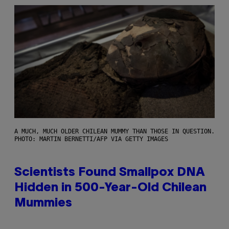
A MUCH, MUCH OLDER CHILEAN MUMMY THAN THOSE IN QUESTION.
PHOTO: MARTIN BERNETTI/AFP VIA GETTY IMAGES
Scientists Found Smallpox DNA
Hidden in 500-Year-Old Chilean
Mummies