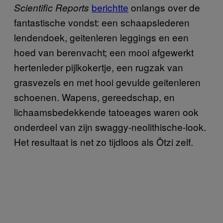
berichtte
onlangs over de
Scientific Reports
fantastische vondst: een schaapslederen
lendendoek, geitenleren leggings en een
hoed van berenvacht; een mooi afgewerkt
hertenleder pijlkokertje, een rugzak van
grasvezels en met hooi gevulde geitenleren
schoenen. Wapens, gereedschap, en
lichaamsbedekkende tatoeages waren ook
onderdeel van zijn swaggy-neolithische-look.
Het resultaat is net zo tijdloos als Ötzi zelf.