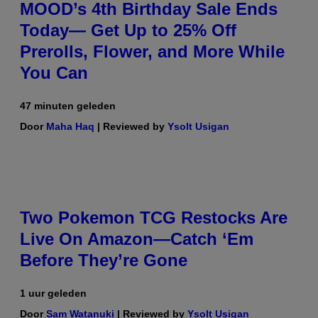
MOOD’s 4th Birthday Sale Ends
Today— Get Up to 25% Off
Prerolls, Flower, and More While
You Can
47 minuten geleden
Door
Maha Haq
| Reviewed by
Ysolt Usigan
Two Pokemon TCG Restocks Are
Live On Amazon—Catch ‘Em
Before They’re Gone
1 uur geleden
Door
Sam Watanuki
| Reviewed by
Ysolt Usigan