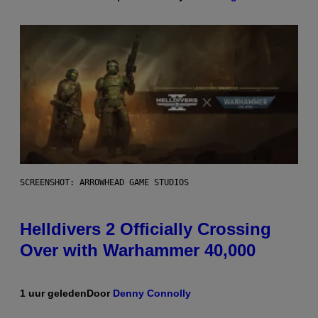
SCREENSHOT: ARROWHEAD GAME STUDIOS
Helldivers 2 Officially Crossing
Over with Warhammer 40,000
1 uur geleden
Door
Denny Connolly