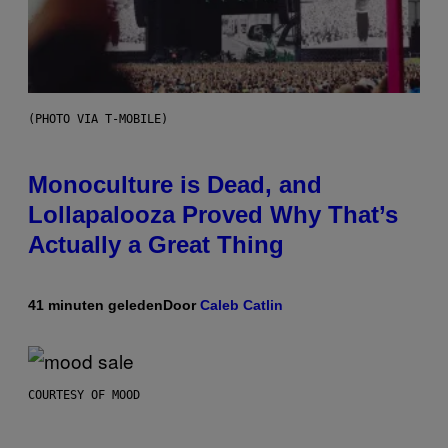
(PHOTO VIA T-MOBILE)
Monoculture is Dead, and
Lollapalooza Proved Why That’s
Actually a Great Thing
41 minuten geleden
Door
Caleb Catlin
COURTESY OF MOOD