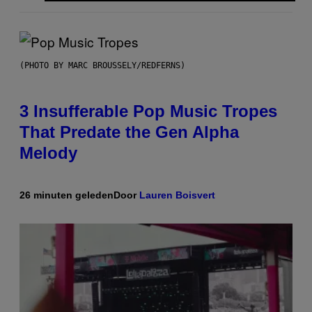
(PHOTO BY MARC BROUSSELY/REDFERNS)
3 Insufferable Pop Music Tropes
That Predate the Gen Alpha
Melody
26 minuten geleden
Door
Lauren Boisvert