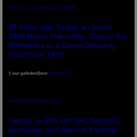
PHOTO BY L. BUSACCA/GETTY IMAGES
28 Years Ago Today, an Iconic
1998 Music Video Was Shot at the
Birthplace of a Genre-Defining
Film From 1978
1 uur geleden
Door
Dan Milam
COURTESY OF CYCLING FROG
Get Up to 30% Off THC Seltzers,
Gummies, and More at Cycling