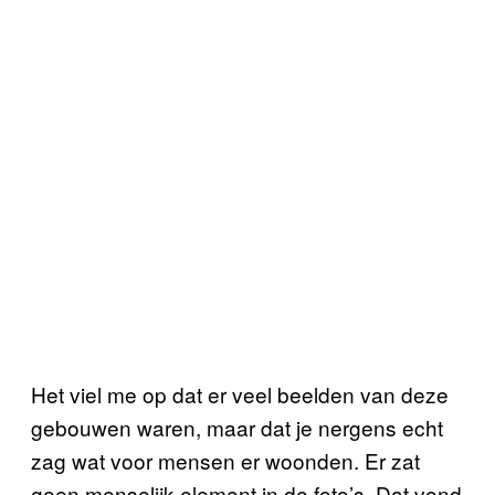
Het viel me op dat er veel beelden van deze
gebouwen waren, maar dat je nergens echt
zag wat voor mensen er woonden. Er zat
geen menselijk element in de foto’s. Dat vond