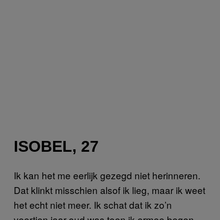
ISOBEL, 27
Ik kan het me eerlijk gezegd niet herinneren.
Dat klinkt misschien alsof ik lieg, maar ik weet
het echt niet meer. Ik schat dat ik zo’n
veertien jaar oud was toen ik ermee begon,