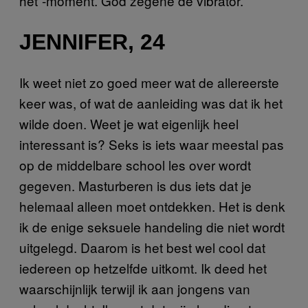
het”-moment. God zegene de vibrator.
JENNIFER, 24
Ik weet niet zo goed meer wat de allereerste
keer was, of wat de aanleiding was dat ik het
wilde doen. Weet je wat eigenlijk heel
interessant is? Seks is iets waar meestal pas
op de middelbare school les over wordt
gegeven. Masturberen is dus iets dat je
helemaal alleen moet ontdekken. Het is denk
ik de enige seksuele handeling die niet wordt
uitgelegd. Daarom is het best wel cool dat
iedereen op hetzelfde uitkomt. Ik deed het
waarschijnlijk terwijl ik aan jongens van