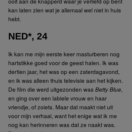
ooit aan de knapperd waar je verliefd op bent
kan laten zien wat je allemaal wel niet in huis
hebt.
NED*, 24
Ik kan me mijn eerste keer masturberen nog
hartstikke goed voor de geest halen. Ik was
dertien jaar, het was op een zaterdagavond,
en ik was alleen thuis televisie aan het kijken.
De film die werd uitgezonden was
,
Betty Blue
en ging over een labiele vrouw en haar
vriendje, of zoiets. Maar dat maakt niet uit
voor mijn verhaal, want het enige wat ik me
nog kan herinneren was dat ze naakt was.