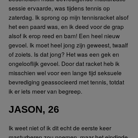
sessie ervaarde, was tijdens tennis op
zaterdag. Ik sprong op mijn tennisracket alsof
het een paard was, en ik deed voor de grap
alsof ik erop reed en bam! Een heel nieuw
gevoel. Ik moet heel jong zijn geweest, twaalf
of zoiets. Is dat jong? Het was een gek en
ongelooflijk gevoel. Door dat racket heb ik
misschien wel voor een lange tijd seksuele
bevrediging geassocieerd met tennis, totdat
ik er iets meer van begreep.
JASON, 26
Ik weet niet of ik dit echt de eerste keer
masturberen zou noemen, maar het eindigde