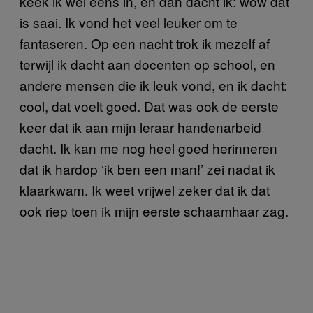
keek ik wel eens in, en dan dacht ik: wow dat
is saai. Ik vond het veel leuker om te
fantaseren. Op een nacht trok ik mezelf af
terwijl ik dacht aan docenten op school, en
andere mensen die ik leuk vond, en ik dacht:
cool, dat voelt goed. Dat was ook de eerste
keer dat ik aan mijn leraar handenarbeid
dacht. Ik kan me nog heel goed herinneren
dat ik hardop ‘ik ben een man!’ zei nadat ik
klaarkwam. Ik weet vrijwel zeker dat ik dat
ook riep toen ik mijn eerste schaamhaar zag.