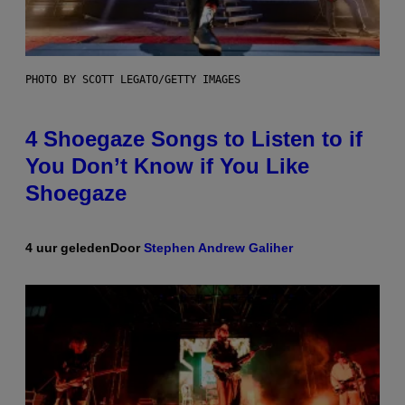
PHOTO BY SCOTT LEGATO/GETTY IMAGES
4 Shoegaze Songs to Listen to if
You Don’t Know if You Like
Shoegaze
4 uur geleden
Door
Stephen Andrew Galiher