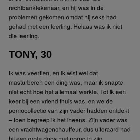
rechtbanktekenaar, en hij was in de
problemen gekomen omdat hij seks had
gehad met een leerling. Helaas was ik niet
die leerling.
TONY, 30
Ik was veertien, en ik wist wel dat
masturberen een ding was, maar ik snapte
niet echt hoe het allemaal werkte. Tot ik een
keer bij een vriend thuis was, en we de
pornocollectie van zijn vader hadden ontdekt
– toen begreep ik het ineens. Zijn vader was
een vrachtwagenchauffeur, dus uiteraard had
hij een grote doos met porno in zijn