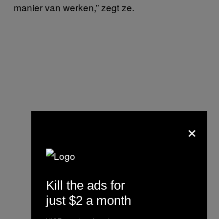
manier van werken,” zegt ze.
×
Kill the ads for
just $2 a month