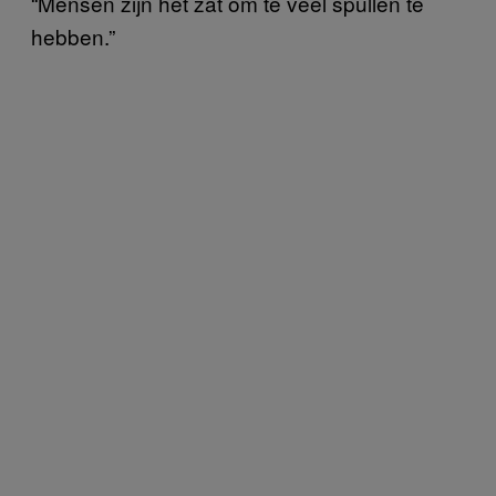
“Mensen zijn het zat om te veel spullen te
hebben.”