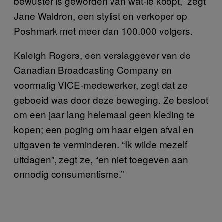
bewuster is geworden van wat-ie koopt,” zegt
Jane Waldron, een stylist en verkoper op
Poshmark met meer dan 100.000 volgers.
Kaleigh Rogers, een verslaggever van de
Canadian Broadcasting Company en
voormalig VICE-medewerker, zegt dat ze
geboeid was door deze beweging. Ze besloot
om een jaar lang helemaal geen kleding te
kopen; een poging om haar eigen afval en
uitgaven te verminderen. “Ik wilde mezelf
uitdagen”, zegt ze, “en niet toegeven aan
onnodig consumentisme.”