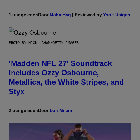
1 uur geleden
Door
Maha Haq
| Reviewed by
Ysolt Usigan
PHOTO BY NICK LAHAM/GETTY IMAGES
‘Madden NFL 27’ Soundtrack
Includes Ozzy Osbourne,
Metallica, the White Stripes, and
Styx
2 uur geleden
Door
Dan Milam