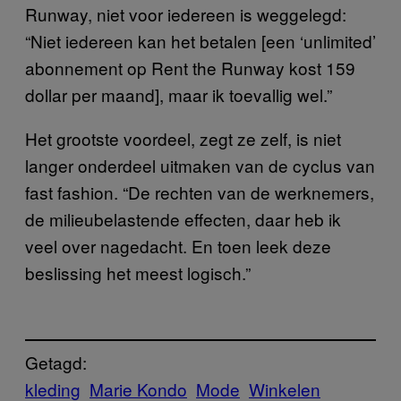
Runway, niet voor iedereen is weggelegd:
“Niet iedereen kan het betalen [een ‘unlimited’
abonnement op Rent the Runway kost 159
dollar per maand], maar ik toevallig wel.”
Het grootste voordeel, zegt ze zelf, is niet
langer onderdeel uitmaken van de cyclus van
fast fashion. “De rechten van de werknemers,
de milieubelastende effecten, daar heb ik
veel over nagedacht. En toen leek deze
beslissing het meest logisch.”
Getagd:
kleding
Marie Kondo
Mode
Winkelen