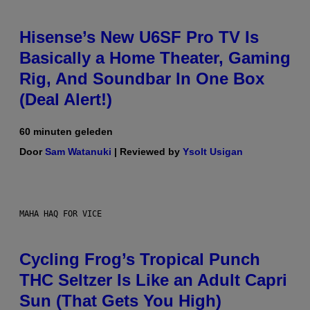
Hisense’s New U6SF Pro TV Is
Basically a Home Theater, Gaming
Rig, And Soundbar In One Box
(Deal Alert!)
60 minuten geleden
Door
Sam Watanuki
| Reviewed by
Ysolt Usigan
MAHA HAQ FOR VICE
Cycling Frog’s Tropical Punch
THC Seltzer Is Like an Adult Capri
Sun (That Gets You High)