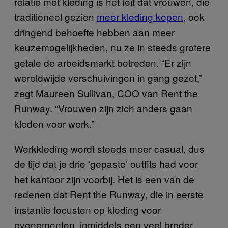
relatie met kleding is het feit dat vrouwen, die
traditioneel gezien
meer kleding kopen
, ook
dringend behoefte hebben aan meer
keuzemogelijkheden, nu ze in steeds grotere
getale de arbeidsmarkt betreden. “Er zijn
wereldwijde verschuivingen in gang gezet,”
zegt Maureen Sullivan, COO van Rent the
Runway. “Vrouwen zijn zich anders gaan
kleden voor werk.”
Werkkleding wordt steeds meer casual, dus
de tijd dat je drie ‘gepaste’ outfits had voor
het kantoor zijn voorbij. Het is een van de
redenen dat Rent the Runway, die in eerste
instantie focusten op kleding voor
evenementen, inmiddels een veel breder