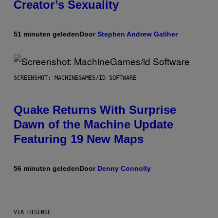
Creator’s Sexuality
51 minuten geleden
Door
Stephen Andrew Galiher
SCREENSHOT: MACHINEGAMES/ID SOFTWARE
Quake Returns With Surprise
Dawn of the Machine Update
Featuring 19 New Maps
56 minuten geleden
Door
Denny Connolly
VIA HISENSE