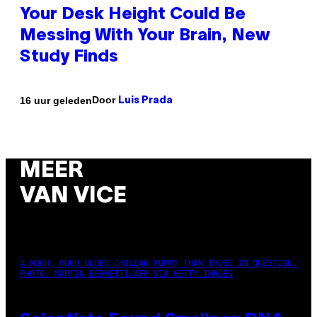
Your Desk Height Could Be
Messing With Your Brain, New
Study Finds
Door
16 uur geleden
Luis Prada
MEER
VAN VICE
A MUCH, MUCH OLDER CHILEAN MUMMY THAN THOSE IN QUESTION.
PHOTO: MARTIN BERNETTI/AFP VIA GETTY IMAGES