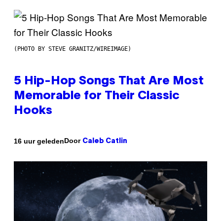
(PHOTO BY STEVE GRANITZ/WIREIMAGE)
5 Hip-Hop Songs That Are Most
Memorable for Their Classic
Hooks
Door
16 uur geleden
Caleb Catlin