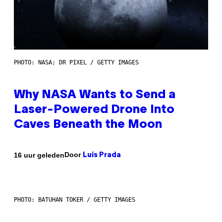
PHOTO: NASA; DR PIXEL / GETTY IMAGES
Why NASA Wants to Send a
Laser-Powered Drone Into
Caves Beneath the Moon
Door
16 uur geleden
Luis Prada
PHOTO: BATUHAN TOKER / GETTY IMAGES