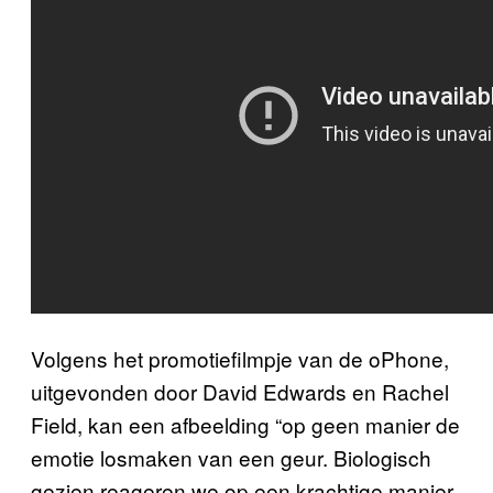
Volgens het promotiefilmpje van de oPhone,
uitgevonden door David Edwards en Rachel
Field, kan een afbeelding “op geen manier de
emotie losmaken van een geur. Biologisch
gezien reageren we op een krachtige manier