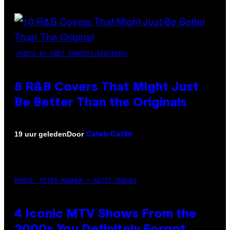
(PHOTO BY EBET ROBERTS/REDFERNS)
8 R&B Covers That Might Just
Be Better Than the Originals
Door
19 uur geleden
Caleb Catlin
PHOTO: PETER KRAMER / GETTY IMAGES
4 Iconic MTV Shows From the
2000s You Definitely Forgot