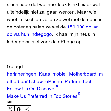
slecht idee dat wel heel leuk klinkt maar wat
uiteindelijk niet zal gaan werken. Maar wie
weet, misschien vallen ze wel met de neus in
de boter en halen ze wel de
150.000 dollar
op via hun Indiegogo
. Ik haal mijn neus in
ieder geval niet voor de oPhone op.
Getagd:
herinneringen
Kaas
mobiel
Motherboard
m
otherboard show
oPhone
Parfüm
Tech
Follow Us On Discover
Make Us Preferred In Top Stories
Deel: