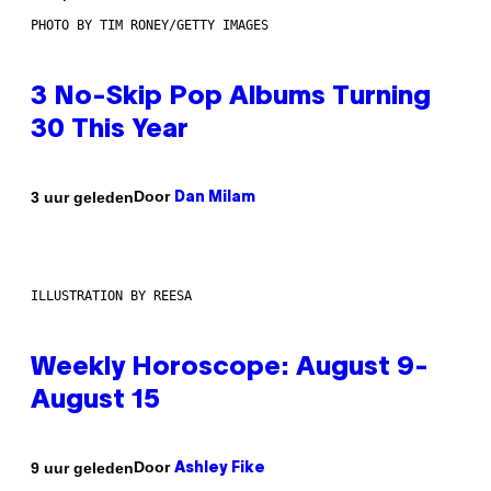
PHOTO BY TIM RONEY/GETTY IMAGES
3 No-Skip Pop Albums Turning
30 This Year
Door
3 uur geleden
Dan Milam
ILLUSTRATION BY REESA
Weekly Horoscope: August 9-
August 15
Door
9 uur geleden
Ashley Fike