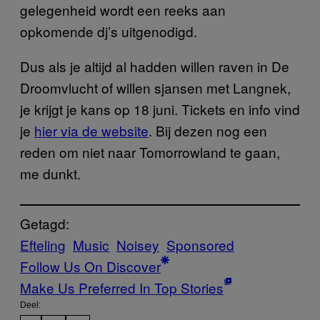
gelegenheid wordt een reeks aan
opkomende dj’s uitgenodigd.
Dus als je altijd al hadden willen raven in De
Droomvlucht of willen sjansen met Langnek,
je krijgt je kans op 18 juni. Tickets en info vind
je
hier via de website
. Bij dezen nog een
reden om niet naar Tomorrowland te gaan,
me dunkt.
Getagd:
Efteling
Music
Noisey
Sponsored
Follow Us On Discover
Make Us Preferred In Top Stories
Deel: