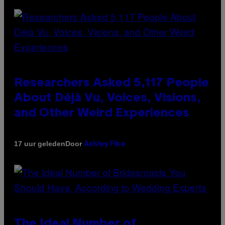
Researchers Asked 5,117 People
About Déjà Vu, Voices, Visions,
and Other Weird Experiences
Door
17 uur geleden
Ashley Fike
The Ideal Number of