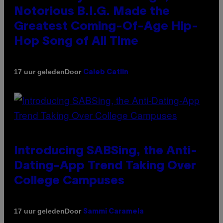
Notorious B.I.G. Made the
Greatest Coming-Of-Age Hip-
Hop Song of All Time
Door
17 uur geleden
Caleb Catlin
Introducing SABSing, the Anti-
Dating-App Trend Taking Over
College Campuses
Door
17 uur geleden
Sammi Caramela