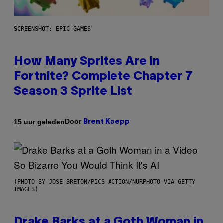
SCREENSHOT: EPIC GAMES
How Many Sprites Are in
Fortnite? Complete Chapter 7
Season 3 Sprite List
Door
15 uur geleden
Brent Koepp
(PHOTO BY JOSE BRETON/PICS ACTION/NURPHOTO VIA GETTY
IMAGES)
Drake Barks at a Goth Woman in