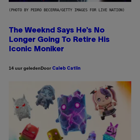
(PHOTO BY PEDRO BECERRA/GETTY IMAGES FOR LIVE NATION)
The Weeknd Says He’s No
Longer Going To Retire His
Iconic Moniker
Door
14 uur geleden
Caleb Catlin