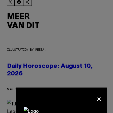
MEER
VAN DIT
ILLUSTRATION BY REESA.
Daily Horoscope: August 10,
2026
Door
5 uur geleden
Ashley Fike
×