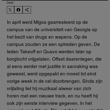
Deel:
In april werd Migos gearresteerd op de
campus van de universiteit van Georgia op
het bezit van drugs en wapens. Op de
campus zouden ze een optreden geven. De
leden Takeoff en Quavo werden later op
borgtocht vrijgelaten. Offset daarentegen, die
al eens eerder met justitie in aanraking was
geweest, werd opgepakt en moest tot eind
vorige week in de cel doorbrengen. Sinds zijn
vrijlating liet hij muzikaal alweer van zich
horen met een nieuwe track, en nu heeft hij
ook zijn eerste interview gegeven. In het