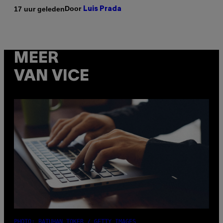
Door
17 uur geleden
Luis Prada
MEER
VAN VICE
PHOTO: BATUHAN TOKER / GETTY IMAGES