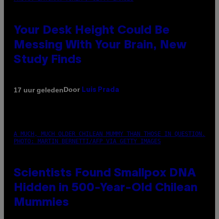
Your Desk Height Could Be
Messing With Your Brain, New
Study Finds
Door
17 uur geleden
Luis Prada
A MUCH, MUCH OLDER CHILEAN MUMMY THAN THOSE IN QUESTION.
PHOTO: MARTIN BERNETTI/AFP VIA GETTY IMAGES
Scientists Found Smallpox DNA
Hidden in 500-Year-Old Chilean
Mummies