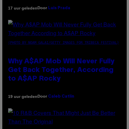
Door
17 uur geleden
Luis Prada
(PHOTO BY NOAM GALAI/GETTY IMAGES FOR TRIBECA FESTIVAL)
Why A$AP Mob Will Never Fully
Get Back Together, According
to A$AP Rocky
Door
19 uur geleden
Caleb Catlin