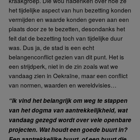
kraakgroep. Die wou nadenken over hoe ze
het tijdelijke aspect van hun bezetting konden
vermijden en waarde konden geven aan een
plaats door ze te bezetten, desondanks het
feit dat de bezetting toch van tijdelijke duur
was. Dus ja, de stad is een echt
belangenconflict gezien van dit punt. Het is
een strijdperk, niet in de zin zoals wat we
vandaag zien in Oekraïne, maar een conflict
van normen, waarden en wereldvisies…
“Ik vind het belangrijk om weg te stappen
van het dogma van aantrekkelijkheid, wat
vandaag gezegd wordt over vele openbare
projecten. Wat houdt een goede buurt in?
Een aantrekkelijke buurt, of een buurt die