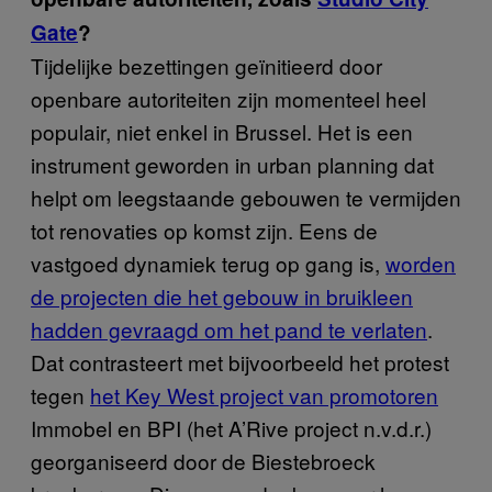
Gate
?
Tijdelijke bezettingen geïnitieerd door
openbare autoriteiten zijn momenteel heel
populair, niet enkel in Brussel. Het is een
instrument geworden in urban planning dat
helpt om leegstaande gebouwen te vermijden
tot renovaties op komst zijn. Eens de
vastgoed dynamiek terug op gang is,
worden
de projecten die het gebouw in bruikleen
hadden gevraagd om het pand te verlaten
.
Dat contrasteert met bijvoorbeeld het protest
tegen
het Key West project van promotoren
Immobel en BPI (het A’Rive project n.v.d.r.)
georganiseerd door de Biestebroeck