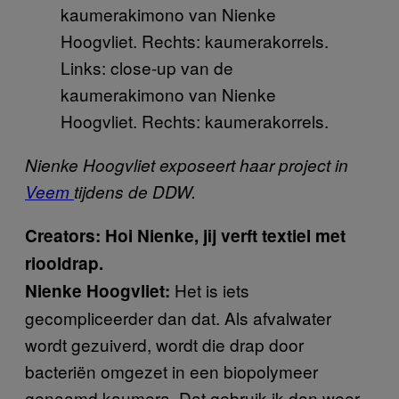
Links: close-up van de
kaumerakimono van Nienke
Hoogvliet. Rechts: kaumerakorrels.
Nienke Hoogvliet exposeert haar project in
Veem
tijdens de DDW.
Creators: Hoi Nienke, jij verft textiel met
riooldrap.
Het is iets
Nienke Hoogvliet:
gecompliceerder dan dat. Als afvalwater
wordt gezuiverd, wordt die drap door
bacteriën omgezet in een biopolymeer
genaamd kaumera. Dat gebruik ik dan weer.