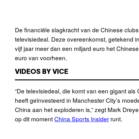
De financiële slagkracht van de Chinese club
televisiedeal. Deze overeenkomst, getekend i
vijf jaar meer dan een miljard euro het Chines
euro van voorheen.
VIDEOS BY VICE
“De televisiedeal, die komt van een gigant als 
heeft geïnvesteerd in Manchester City’s moederb
China aan het exploderen is,” zegt Mark Dreyer,
op dit moment
China Sports Insider
runt.