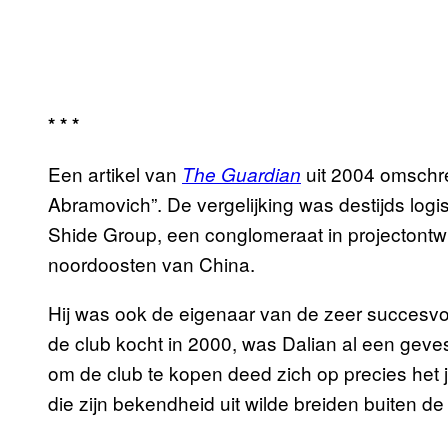
* * *
Een artikel van
uit 2004 omschr
The Guardian
Abramovich”. De vergelijking was destijds logi
Shide Group, een conglomeraat in projectontwik
noordoosten van China.
Hij was ook de eigenaar van de zeer succesvoll
de club kocht in 2000, was Dalian al een geve
om de club te kopen deed zich op precies het
die zijn bekendheid uit wilde breiden buiten d