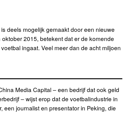
s is deels mogelijk gemaakt door een nieuwe
n oktober 2015, betekent dat er de komende
e voetbal ingaat. Veel meer dan de acht miljoen
China Media Capital – een bedrijf dat ook geld
edrijf – wijst erop dat de voetbalindustrie in
 een journalist en presentator in Peking, die