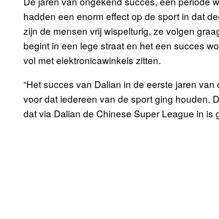
De jaren van ongekend succes, een periode wa
hadden een enorm effect op de sport in dat dee
zijn de mensen vrij wispelturig, ze volgen gra
begint in een lege straat en het een succes wor
vol met elektronicawinkels zitten.
“Het succes van Dalian in de eerste jaren van 
voor dat iedereen van de sport ging houden. D
dat via Dalian de Chinese Super League in is 