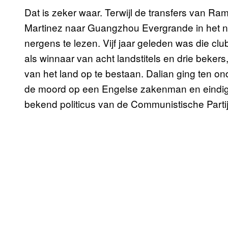
Dat is zeker waar. Terwijl de transfers van R
Martinez naar Guangzhou Evergrande in het 
nergens te lezen. Vijf jaar geleden was die cl
als winnaar van acht landstitels en drie beker
van het land op te bestaan. Dalian ging ten 
de moord op een Engelse zakenman en eindigd
bekend politicus van de Communistische Partij