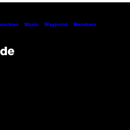
unchies
Music
Waypoint
Members
 de