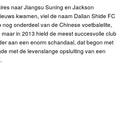
amires naar Jiangsu Suning en Jackson
nieuws kwamen, viel de naam Dalian Shide FC
ub nog onderdeel van de Chinese voetbalelite,
s, maar in 2013 hield de meest succesvolle club
onder aan een enorm schandaal, dat begon met
e met de levenslange opsluiting van een
.