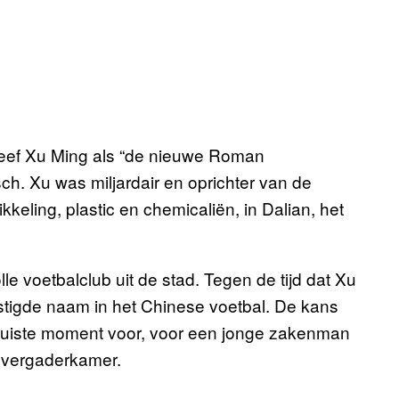
eef Xu Ming als “de nieuwe Roman
sch. Xu was miljardair en oprichter van de
keling, plastic en chemicaliën, in Dalian, het
e voetbalclub uit de stad. Tegen de tijd dat Xu
stigde naam in het Chinese voetbal. De kans
 juiste moment voor, voor een jonge zakenman
e vergaderkamer.