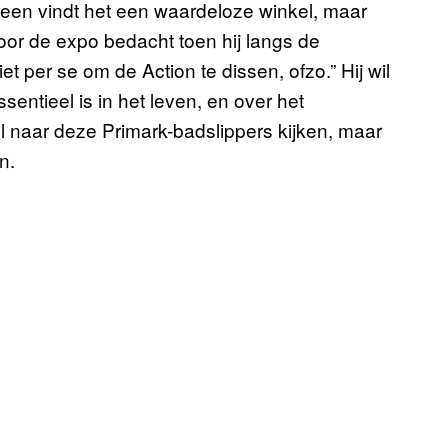
ereen vindt het een waardeloze winkel, maar
voor de expo bedacht toen hij langs de
iet per se om de Action te dissen, ofzo.” Hij wil
ntieel is in het leven, en over het
l naar deze Primark-badslippers kijken, maar
n.