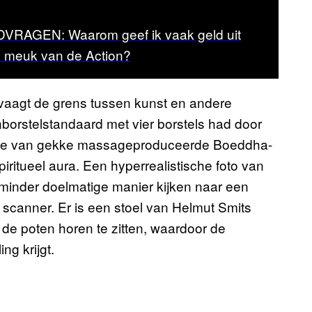
AGEN: Waarom geef ik vaak geld uit
 meuk van de Action?
vaagt de grens tussen kunst en andere
borstelstandaard met vier borstels had door
ectie van gekke massageproduceerde Boeddha-
piritueel aura. Een hyperrealistische foto van
 minder doelmatige manier kijken naar een
 scanner. Er is een stoel van Helmut Smits
r de poten horen te zitten, waardoor de
ng krijgt.