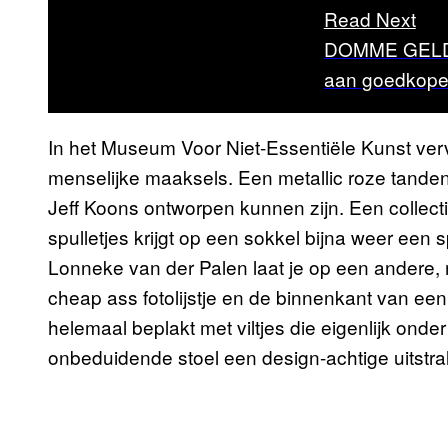
Read Next
DOMME GELDVR
aan goedkope
In het Museum Voor Niet-Essentiële Kunst ver
menselijke maaksels. Een metallic roze tanden
Jeff Koons ontworpen kunnen zijn. Een coll
spulletjes krijgt op een sokkel bijna weer een s
Lonneke van der Palen laat je op een andere,
cheap ass fotolijstje en de binnenkant van een
helemaal beplakt met viltjes die eigenlijk onde
onbeduidende stoel een design-achtige uitstrali