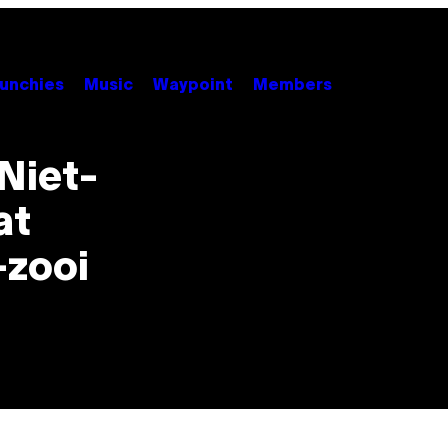
unchies
Music
Waypoint
Members
Niet-
at
-zooi