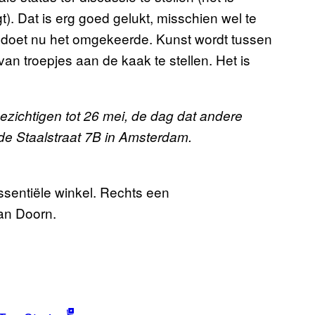
jgt). Dat is erg goed gelukt, misschien wel te
 doet nu het omgekeerde. Kunst wordt tussen
an troepjes aan de kaak te stellen. Het is
ezichtigen tot 26 mei, de dag dat andere
de Staalstraat 7B in Amsterdam.
essentiële winkel. Rechts een
an Doorn.