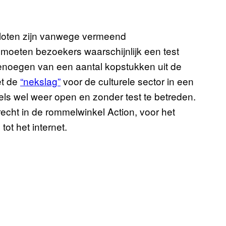
oten zijn vanwege vermeend
 moeten bezoekers waarschijnlijk een test
enoegen van een aantal kopstukken uit de
et de
“nekslag”
voor de culturele sector in een
ddels wel weer open en zonder test te betreden.
recht in de rommelwinkel Action, voor het
tot het internet.