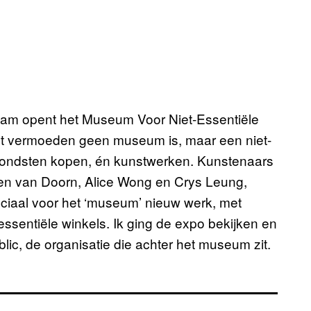
dam opent het Museum Voor Niet-Essentiële
oet vermoeden geen museum is, maar een niet-
-vondsten kopen, én kunstwerken. Kunstenaars
en van Doorn, Alice Wong en Crys Leung,
eciaal voor het ‘museum’ nieuw werk, met
-essentiële winkels. Ik ging de expo bekijken en
ic, de organisatie die achter het museum zit.