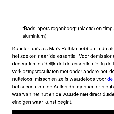
“Badslippers regenboog” (plastic) en “Impu
aluminium).
Kunstenaars als Mark Rothko hebben in de afg
het zoeken naar ‘de essentie’. Voor demissiona
decennium duidelijk dat de essentie niet in de 
verkiezingsresultaten met onder andere het ide
nutteloos, misschien zelfs waardeloos voor
de
het succes van de Action dat mensen een on
waarvan het nut en de waarde niet direct duidel
eindigen waar kunst begint.