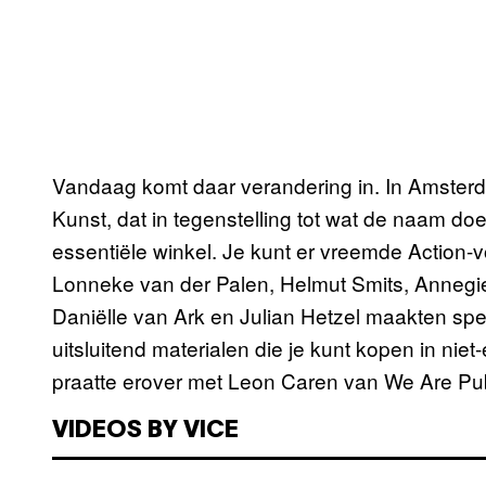
Vandaag komt daar verandering in. In Amster
Kunst, dat in tegenstelling tot wat de naam d
essentiële winkel. Je kunt er vreemde Action
Lonneke van der Palen, Helmut Smits, Annegi
Daniëlle van Ark en Julian Hetzel maakten sp
uitsluitend materialen die je kunt kopen in niet
praatte erover met Leon Caren van We Are Publ
VIDEOS BY VICE