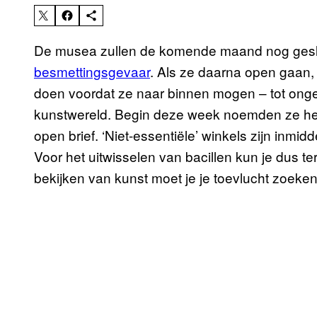
De musea zullen de komende maand nog gesl
besmettingsgevaar
. Als ze daarna open gaan,
doen voordat ze naar binnen mogen – tot ong
kunstwereld. Begin deze week noemden ze h
open brief. ‘Niet-essentiële’ winkels zijn inmi
Voor het uitwisselen van bacillen kun je dus te
bekijken van kunst moet je je toevlucht zoeken 