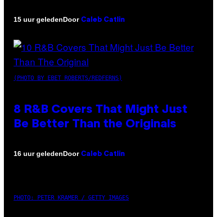
Door
15 uur geleden
Caleb Catlin
(PHOTO BY EBET ROBERTS/REDFERNS)
8 R&B Covers That Might Just
Be Better Than the Originals
Door
16 uur geleden
Caleb Catlin
PHOTO: PETER KRAMER / GETTY IMAGES