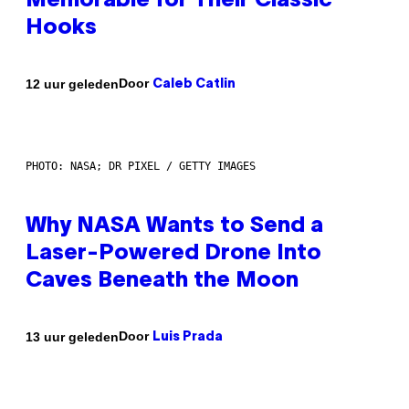
Memorable for Their Classic
Hooks
Door
12 uur geleden
Caleb Catlin
PHOTO: NASA; DR PIXEL / GETTY IMAGES
Why NASA Wants to Send a
Laser-Powered Drone Into
Caves Beneath the Moon
Door
13 uur geleden
Luis Prada