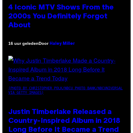
4 Iconic MTV Shows From the
2000s You Definitely Forgot
About
Door
16 uur geleden
Haley Miller
(PHOTO BY CHRISTOPHER POLK/NBCU PHOTO BANK/NBCUNIVERSAL
VIA GETTY IMAGES)
Justin Timberlake Released a
Country-Inspired Album in 2018
Long Before It Became a Trend