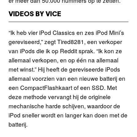
er meer dan 50.000 nummers op te zetten.
VIDEOS BY VICE
“Ik heb vier iPod Classics en zes iPod Mini’s
gereviseerd,” zegt Tired8281, een verkoper
van iPods die ik op Reddit sprak. “Ik kon ze
allemaal verkopen, en op één na allemaal
met winst.” Hij heeft de gereviseerde iPods
allemaal voorzien van een nieuwe batterij en
een CompactFlashkaart of een SSD. Met
deze methode vervangt hij de originele
mechanische harde schijven, waardoor de
iPod sneller wordt en langer kan doen met de
batterij.