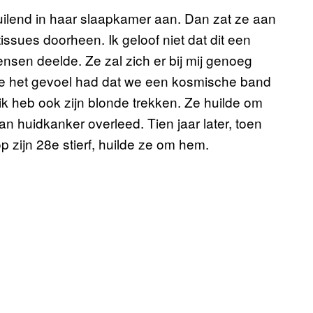
 huilend in haar slaapkamer aan. Dan zat ze aan
issues doorheen. Ik geloof niet dat dit een
sen deelde. Ze zal zich er bij mij genoeg
e het gevoel had dat we een kosmische band
k heb ook zijn blonde trekken. Ze huilde om
aan huidkanker overleed. Tien jaar later, toen
 zijn 28e stierf, huilde ze om hem.