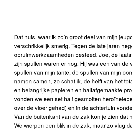
Dat huis, waar ik zo’n groot deel van mijn je
verschrikkelijk smerig. Tegen de late jaren ne
opruimwerkzaamheden besteed. Joe, de laatste
zijn spullen waren er nog. Hij was een van de 
spullen van mijn tante, de spullen van mijn 
namen samen, zo schat ik, de helft van het tot
en belangrijke papieren en halfafgemaakte pro
vonden we een set half gesmolten heroïnelepe
over de vloer gehad) en in de achtertuin vonde
Van de buitenkant van de zak kon je zien dat h
We wierpen een blik in de zak, maar zo vlug d