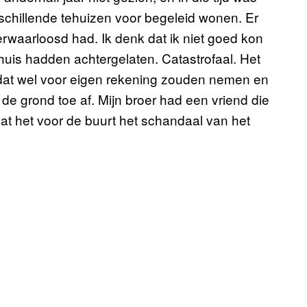
schillende tehuizen voor begeleid wonen. Er
erwaarloosd had. Ik denk dat ik niet goed kon
is hadden achtergelaten. Catastrofaal. Het
e dat wel voor eigen rekening zouden nemen en
 de grond toe af. Mijn broer had een vriend die
dat het voor de buurt het schandaal van het