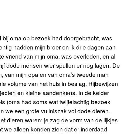
ugd bij oma op bezoek had doorgebracht, was
gentig hadden mijn broer en ik drie dagen aan
 vriend van mijn oma, was overleden, en al
vijf dode mensen wier spullen er nog lagen. De
oom, van mijn opa en van oma’s tweede man
ale volume van het huis in beslag. Rijbewijzen
jecten en kleine aandenkens. In de kelder
ls (oma had soms wat twijfelachtig bezoek
n we een grote vuilniszak vol dode dieren.
et dieren waren: je zag de vorm van de lijkjes.
at we alleen konden zien dat er inderdaad