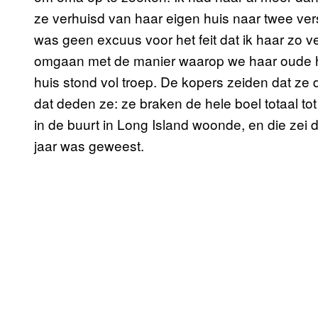
ze verhuisd van haar eigen huis naar twee ver
was geen excuus voor het feit dat ik haar zo v
omgaan met de manier waarop we haar oude hu
huis stond vol troep. De kopers zeiden dat z
dat deden ze: ze braken de hele boel totaal tot
in de buurt in Long Island woonde, en die zei 
jaar was geweest.