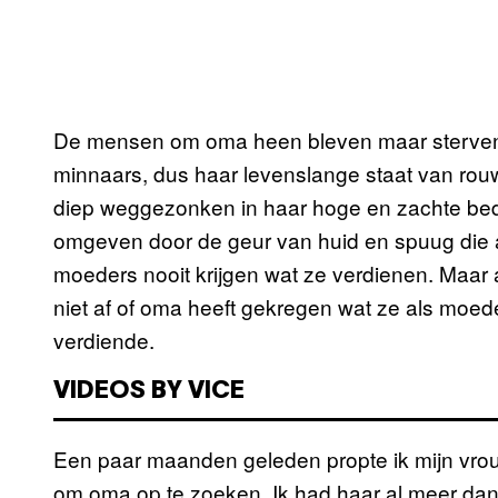
De mensen om oma heen bleven maar sterven 
minnaars, dus haar levenslange staat van rouw w
diep weggezonken in haar hoge en zachte bed,
omgeven door de geur van huid en spuug die a
moeders nooit krijgen wat ze verdienen. Maar 
niet af of oma heeft gekregen wat ze als moe
verdiende.
VIDEOS BY VICE
Een paar maanden geleden propte ik mijn vrou
om oma op te zoeken. Ik had haar al meer dan a