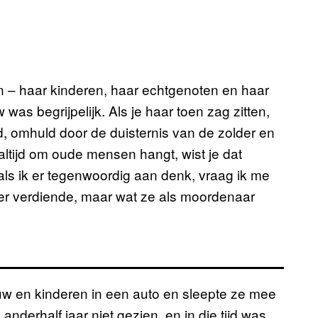
– haar kinderen, haar echtgenoten en haar
as begrijpelijk. Als je haar toen zag zitten,
 omhuld door de duisternis van de zolder en
ltijd om oude mensen hangt, wist je dat
als ik er tegenwoordig aan denk, vraag ik me
der verdiende, maar wat ze als moordenaar
w en kinderen in een auto en sleepte ze mee
nderhalf jaar niet gezien, en in die tijd was