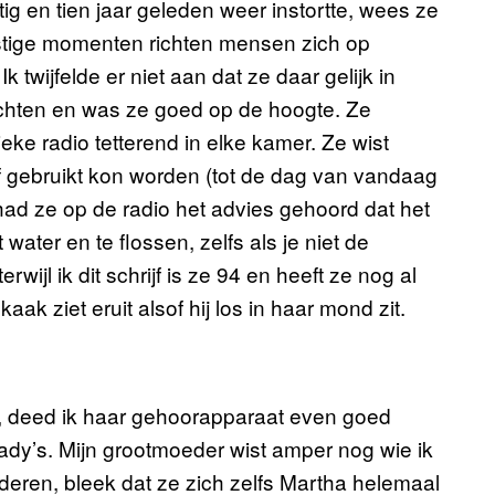
ig en tien jaar geleden weer instortte, wees ze
angstige momenten richten mensen zich op
 twijfelde er niet aan dat ze daar gelijk in
zichten en was ze goed op de hoogte. Ze
eke radio tetterend in elke kamer. Ze wist
rf gebruikt kon worden (tot de dag van vandaag
had ze op de radio het advies gehoord dat het
ater en te flossen, zelfs als je niet de
wijl ik dit schrijf is ze 94 en heeft ze nog al
aak ziet eruit alsof hij los in haar mond zit.
, deed ik haar gehoorapparaat even goed
Lady’s. Mijn grootmoeder wist amper nog wie ik
deren, bleek dat ze zich zelfs Martha helemaal