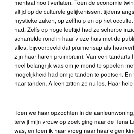
mentaal nooit verlaten. Toen de economie twint
altijd op de culturele gelijkenissen: tijdens 
mystieke zaken, op zelfhulp en op het occulte. Ik
had. Zelfs op hoge leeftijd had ze scherpe in
scharrelde rond in haar vieze huis met de publi
alles, bijvoorbeeld dat pruimensap als haarve
zijn haar haren pruimbruin). Van een tandarts 
heel belangrijk was om je mond te spoelen met w
mogelijkheid had om je tanden te poetsen. En ter
haar tanden. Alleen zitten ze nu los. Haar hele k
Toen we haar opzochten in de aanleunwoning
terwijl mijn vrouw op zoek ging naar de Tena 
was, en toen ik haar vroeg naar haar eigen kin