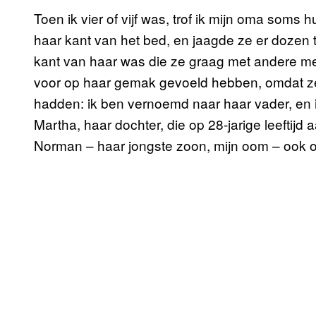
Toen ik vier of vijf was, trof ik mijn oma soms
haar kant van het bed, en jaagde ze er dozen t
kant van haar was die ze graag met andere men
voor op haar gemak gevoeld hebben, omdat z
hadden: ik ben vernoemd naar haar vader, en i
Martha, haar dochter, die op 28-jarige leeftijd 
Norman – haar jongste zoon, mijn oom – ook op