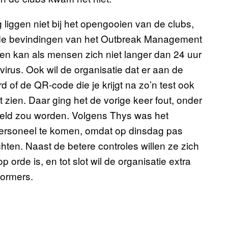
 liggen niet bij het opengooien van de clubs,
p de bevindingen van het Outbreak Management
pen kan als mensen zich niet langer dan 24 uur
irus. Ook wil de organisatie dat er aan de
d of de QR-code die je krijgt na zo’n test ook
 zien. Daar ging het de vorige keer fout, onder
eld zou worden. Volgens Thys was het
personeel te komen, omdat op dinsdag pas
ten. Naast de betere controles willen ze zich
 orde is, en tot slot wil de organisatie extra
formers.