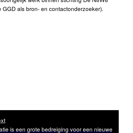
de GGD als bron- en contactonderzoeker).
xt
catie is een grote bedreiging voor een nieuwe