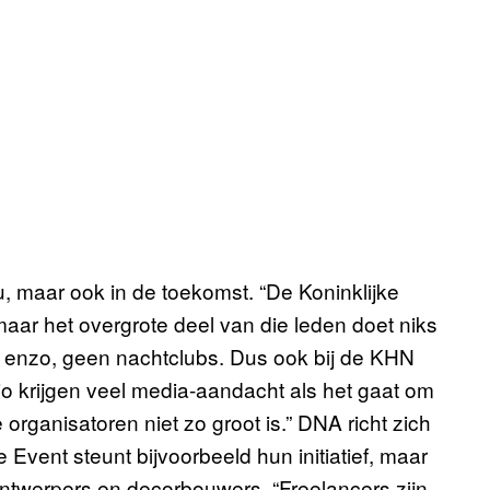
, maar ook in de toekomst. “De Koninklijke
ar het overgrote deel van die leden doet niks
s enzo, geen nachtclubs. Dus ook bij de KHN
o krijgen veel media-aandacht als het gaat om
organisatoren niet zo groot is.” DNA richt zich
vent steunt bijvoorbeeld hun initiatief, maar
 ontwerpers en decorbouwers. “Freelancers zijn