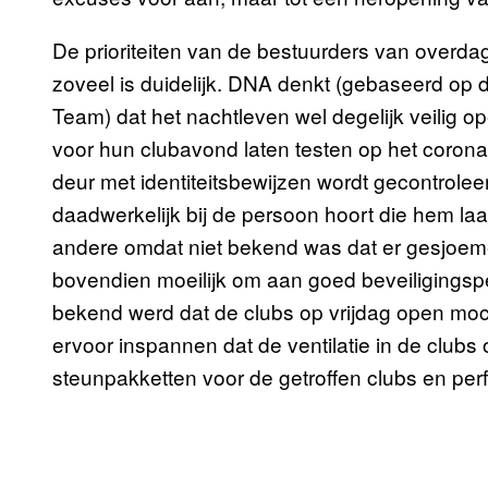
De prioriteiten van de bestuurders van overdag
zoveel is duidelijk. DNA denkt (gebaseerd o
Team) dat het nachtleven wel degelijk veilig o
voor hun clubavond laten testen op het coronav
deur met identiteitsbewijzen wordt gecontroleer
daadwerkelijk bij de persoon hoort die hem laat
andere omdat niet bekend was dat er gesjoem
bovendien moeilijk om aan goed beveiligings
bekend werd dat de clubs op vrijdag open moch
ervoor inspannen dat de ventilatie in de clubs op
steunpakketten voor de getroffen clubs en per