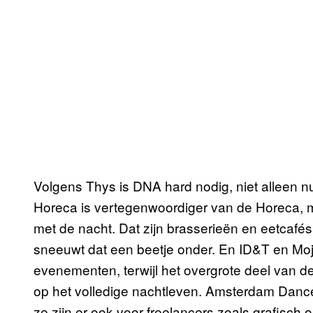
Volgens Thys is DNA hard nodig, niet alleen nu
Horeca is vertegenwoordiger van de Horeca, ma
met de nacht. Dat zijn brasserieën en eetcafé
sneeuwt dat een beetje onder. En ID&T en Moj
evenementen, terwijl het overgrote deel van de 
op het volledige nachtleven. Amsterdam Dance E
ze zijn er ook voor freelancers zoals grafisch