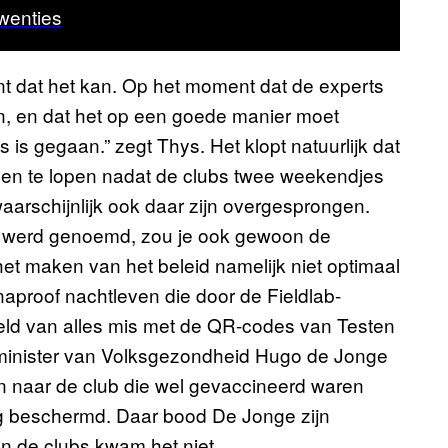
twenties
t dat het kan. Op het moment dat de experts
n, en dat het op een goede manier moet
 is gegaan.” zegt Thys. Het klopt natuurlijk dat
en te lopen nadat de clubs twee weekendjes
aarschijnlijk ook daar zijn overgesprongen.
” werd genoemd, zou je ook gewoon de
et maken van het beleid namelijk niet optimaal
aproof nachtleven die door de Fieldlab-
eld van alles mis met de QR-codes van Testen
minister van Volksgezondheid Hugo de Jonge
 naar de club die wel gevaccineerd waren
ig beschermd. Daar bood De Jonge zijn
n de clubs kwam het niet.