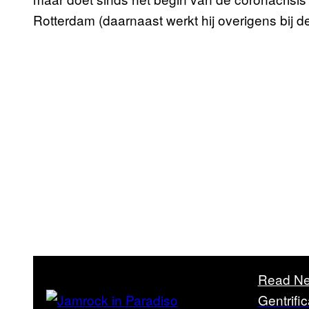
Rotterdam (daarnaast werkt hij overigens bij 
Read Ne
Gentrifi