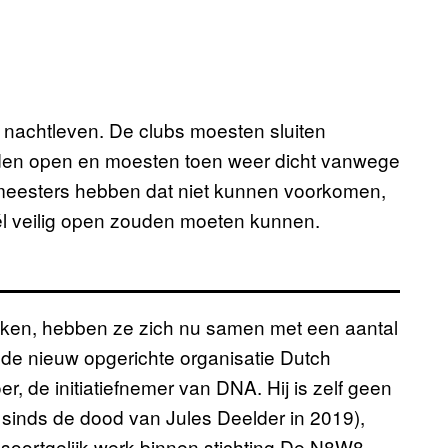
 nachtleven. De clubs moesten sluiten
n open en moesten toen weer dicht vanwege
meesters hebben dat niet kunnen voorkomen,
él veilig open zouden moeten kunnen.
eiken, hebben ze zich nu samen met een aantal
n de nieuw opgerichte organisatie Dutch
, de initiatiefnemer van DNA. Hij is zelf geen
 sinds de dood van Jules Deelder in 2019),
 soortgelijk werk binnen stichting De N8W8