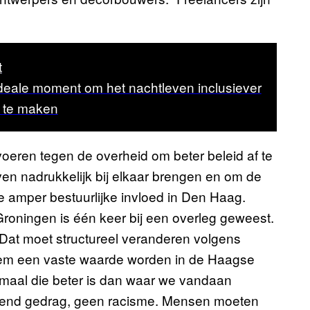
t
 ideale moment om het nachtleven inclusiever
r te maken
oeren tegen de overheid om beter beleid af te
ven nadrukkelijk bij elkaar brengen en om de
ze amper bestuurlijke invloed in Den Haag.
roningen is één keer bij een overleg geweest.
” Dat moet structureel veranderen volgens
em een vaste waarde worden in de Haagse
ormaal die beter is dan waar we vandaan
dend gedrag, geen racisme. Mensen moeten