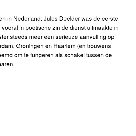
en in Nederland: Jules Deelder was de eerste
 vooral in poëtische zin de dienst uitmaakte in
ter steeds meer een serieuze aanvulling op
erdam, Groningen en Haarlem (en trouwens
oemd om te fungeren als schakel tussen de
naren.