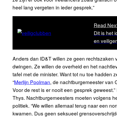
heel lang vergeten in ieder gesprek.”
Read Nex
Dit is het
en veilige
Anders dan ID&T willen ze geen rechtszaken v
dwingen. Ze willen de overheid en het nachtle
tafel met de minister. Want tot nu toe hadden 
“
Merlijn Poolman
, de nachtburgemeester van G
Voor de rest is er nooit een gesprek geweest.
Thys. Nachtburgemeesters moeten volgens h
politiek. “We willen allemaal terug naar een n
kwamen. Dus geen seksueel grensoverschrij