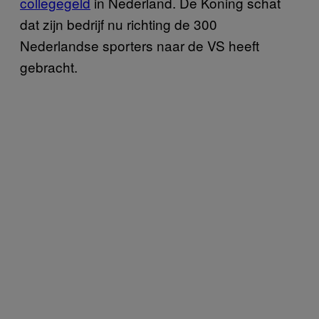
collegegeld
in Nederland. De Koning schat
dat zijn bedrijf nu richting de 300
Nederlandse sporters naar de VS heeft
gebracht.