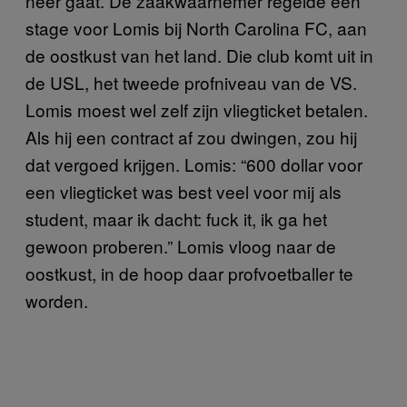
neer gaat. De zaakwaarnemer regelde een
stage voor Lomis bij North Carolina FC, aan
de oostkust van het land. Die club komt uit in
de USL, het tweede profniveau van de VS.
Lomis moest wel zelf zijn vliegticket betalen.
Als hij een contract af zou dwingen, zou hij
dat vergoed krijgen. Lomis: “600 dollar voor
een vliegticket was best veel voor mij als
student, maar ik dacht: fuck it, ik ga het
gewoon proberen.” Lomis vloog naar de
oostkust, in de hoop daar profvoetballer te
worden.