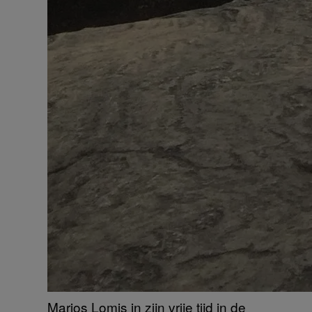
Marios Lomis in zijn vrije tijd in de