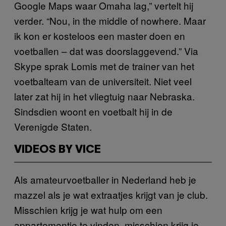
Google Maps waar Omaha lag,” vertelt hij
verder. “Nou, in the middle of nowhere. Maar
ik kon er kosteloos een master doen en
voetballen – dat was doorslaggevend.” Via
Skype sprak Lomis met de trainer van het
voetbalteam van de universiteit. Niet veel
later zat hij in het vliegtuig naar Nebraska.
Sindsdien woont en voetbalt hij in de
Verenigde Staten.
VIDEOS BY VICE
Als amateurvoetballer in Nederland heb je
mazzel als je wat extraatjes krijgt van je club.
Misschien krijg je wat hulp om een
appartementje te vinden, misschien krijg je