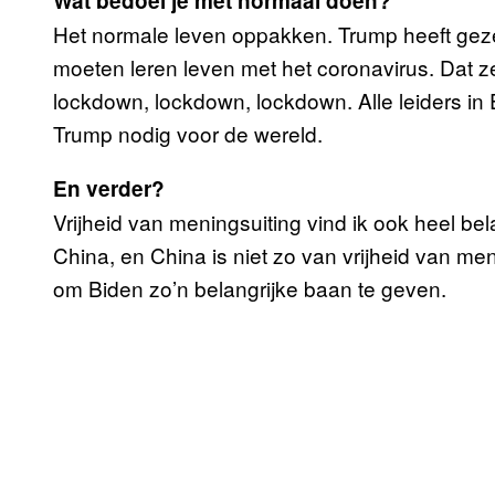
Wat bedoel je met normaal doen?
Het normale leven oppakken. Trump heeft ge
moeten leren leven met het coronavirus. Dat z
lockdown, lockdown, lockdown. Alle leiders in
Trump nodig voor de wereld.
En verder?
Vrijheid van meningsuiting vind ik ook heel bela
China, en China is niet zo van vrijheid van men
om Biden zo’n belangrijke baan te geven.