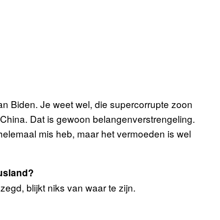
van Biden. Je weet wel, die supercorrupte zoon
 China. Dat is gewoon belangenverstrengeling.
et helemaal mis heb, maar het vermoeden is wel
usland?
zegd, blijkt niks van waar te zijn.