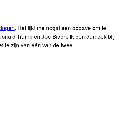
zingen
. Het lijkt me nogal een opgave om te
nald Trump en Joe Biden. Ik ben dan ook blij
ef te zijn van één van de twee.