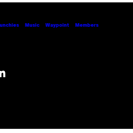
unchies
Music
Waypoint
Members
n