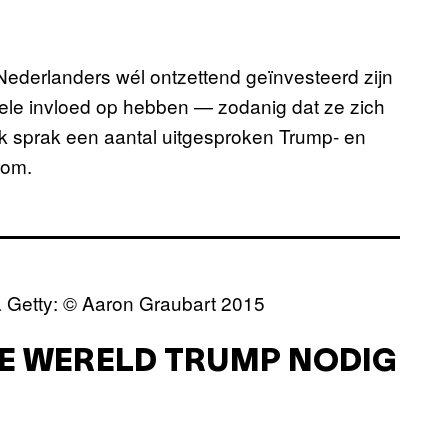
 Nederlanders wél ontzettend geïnvesteerd zijn
ele invloed op hebben — zodanig dat ze zich
 Ik sprak een aantal uitgesproken Trump- en
rom.
 Getty: © Aaron Graubart 2015​
 DE WERELD TRUMP NODIG