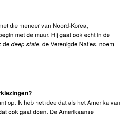
met die meneer van Noord-Korea,
begin met de muur. Hij gaat ook echt in de
: de
, de Verenigde Naties, noem
deep state
rkiezingen?
nt op. Ik heb het idee dat als het Amerika van
dat ook gaat doen. De Amerikaanse