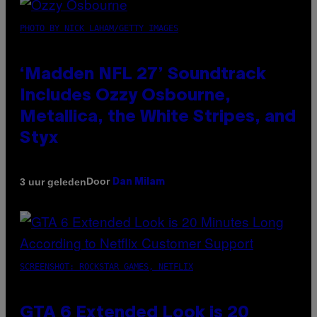
PHOTO BY NICK LAHAM/GETTY IMAGES
‘Madden NFL 27’ Soundtrack
Includes Ozzy Osbourne,
Metallica, the White Stripes, and
Styx
Door
3 uur geleden
Dan Milam
SCREENSHOT: ROCKSTAR GAMES, NETFLIX
GTA 6 Extended Look is 20