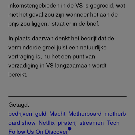
inkomstengebieden in de VS is gegroeid, wat
niet het geval zou zijn wanneer het aan de
prijs zou liggen,” staat er in de brief.
In plaats daarvan denkt het bedrijf dat de
verminderde groei juist een natuurlijke
vertraging is, nu het een punt van
verzadiging in VS langzaamaan wordt
bereikt.
Getagd:
bedrijven
geld
Macht
Motherboard
motherb
oard show
Netflix
piraterij
streamen
Tech
Follow Us On Discover