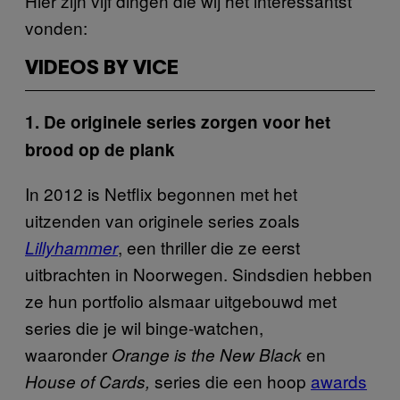
Hier zijn vijf dingen die wij het interessantst
vonden:
VIDEOS BY VICE
1. De originele series zorgen voor het
brood op de plank
In 2012 is Netflix begonnen met het
uitzenden van originele series zoals
, een thriller die ze eerst
Lillyhammer
uitbrachten in Noorwegen. Sindsdien hebben
ze hun portfolio alsmaar uitgebouwd met
series die je wil binge-watchen,
waaronder
en
Orange is the New Black
series die
een hoop
awards
House of Cards,