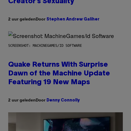
Creator’s Sexuality
Door
2 uur geleden
Stephen Andrew Galiher
SCREENSHOT: MACHINEGAMES/ID SOFTWARE
Quake Returns With Surprise
Dawn of the Machine Update
Featuring 19 New Maps
Door
2 uur geleden
Denny Connolly