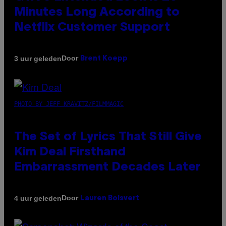
Minutes Long According to
Netflix Customer Support
Door
3 uur geleden
Brent Koepp
PHOTO BY JEFF KRAVITZ/FILMMAGIC
The Set of Lyrics That Still Give
Kim Deal Firsthand
Embarrassment Decades Later
Door
4 uur geleden
Lauren Boisvert