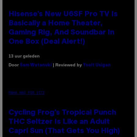
Hisense’s New U6SF Pro TV Is
Basically a Home Theater,
Gaming Rig, And Soundbar In
One Box (Deal Alert!)
13 uur geleden
Door
| Reviewed by
Sam Watanuki
Ysolt Usigan
MAHA HAQ FOR VICE
Cycling Frog’s Tropical Punch
THC Seltzer Is Like an Adult
Capri Sun (That Gets You High)