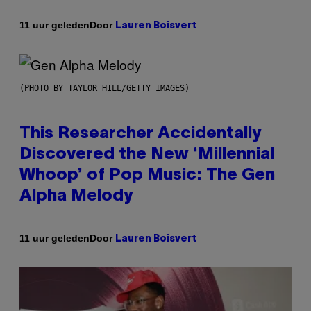
Door
11 uur geleden
Lauren Boisvert
(PHOTO BY TAYLOR HILL/GETTY IMAGES)
This Researcher Accidentally
Discovered the New ‘Millennial
Whoop’ of Pop Music: The Gen
Alpha Melody
Door
11 uur geleden
Lauren Boisvert