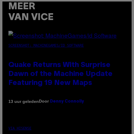
MEER
VAN VICE
SCREENSHOT: MACHINEGAMES/ID SOFTWARE
Quake Returns With Surprise
Dawn of the Machine Update
Featuring 19 New Maps
Door
13 uur geleden
Denny Connolly
VIA HISENSE