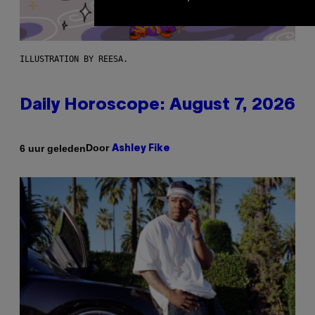
ILLUSTRATION BY REESA.
Daily Horoscope: August 7, 2026
Door
6 uur geleden
Ashley Fike