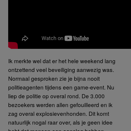
Ik merkte wel dat er het hele weekend lang
ontzettend veel beveiliging aanwezig was.
Normaal gesproken zie je bijna nooit
politieagenten tijdens een game-event. Nu
liep de politie op overal rond. De 3.000
bezoekers werden allen gefouilleerd en ik
zag overal explosievenhonden. Dit komt
natuurlijk nogal raar over, als je geen idee
hebt dat mensen een aanslag hebben