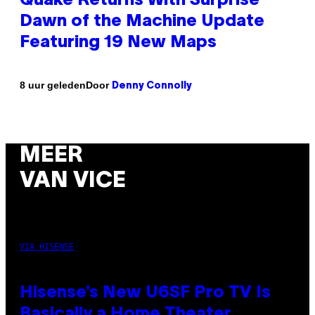
Quake Returns With Surprise
Dawn of the Machine Update
Featuring 19 New Maps
Door
8 uur geleden
Denny Connolly
MEER
VAN VICE
VIA HISENSE
Hisense’s New U6SF Pro TV Is
Basically a Home Theater,