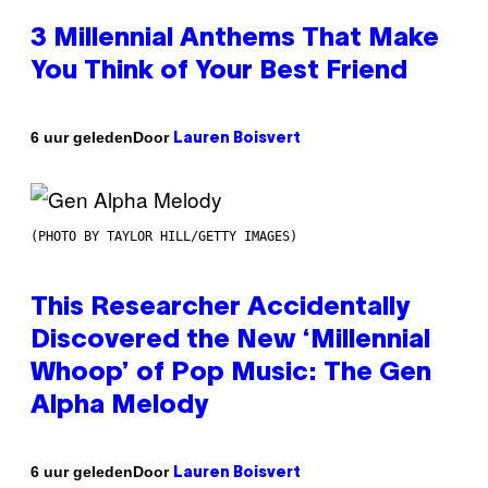
3 Millennial Anthems That Make
You Think of Your Best Friend
Door
6 uur geleden
Lauren Boisvert
(PHOTO BY TAYLOR HILL/GETTY IMAGES)
This Researcher Accidentally
Discovered the New ‘Millennial
Whoop’ of Pop Music: The Gen
Alpha Melody
Door
6 uur geleden
Lauren Boisvert