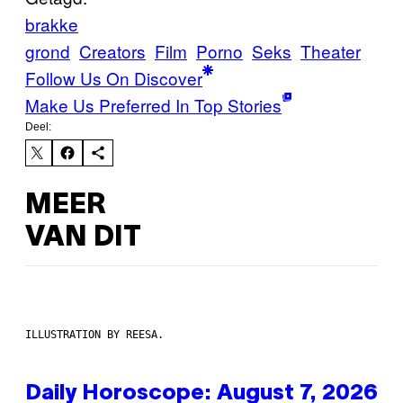
brakke
grond
Creators
Film
Porno
Seks
Theater
Follow Us On Discover
Make Us Preferred In Top Stories
Deel:
MEER
VAN DIT
ILLUSTRATION BY REESA.
Daily Horoscope: August 7, 2026