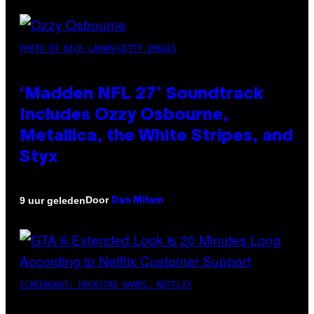
PHOTO BY NICK LAHAM/GETTY IMAGES
‘Madden NFL 27’ Soundtrack
Includes Ozzy Osbourne,
Metallica, the White Stripes, and
Styx
Door
9 uur geleden
Dan Milam
SCREENSHOT: ROCKSTAR GAMES, NETFLIX