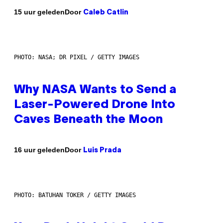
Door
15 uur geleden
Caleb Catlin
PHOTO: NASA; DR PIXEL / GETTY IMAGES
Why NASA Wants to Send a
Laser-Powered Drone Into
Caves Beneath the Moon
Door
16 uur geleden
Luis Prada
PHOTO: BATUHAN TOKER / GETTY IMAGES