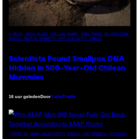
A MUCH, MUCH OLDER CHILEAN MUMMY THAN THOSE IN QUESTION.
PHOTO: MARTIN BERNETTI/AFP VIA GETTY IMAGES
Scientists Found Smallpox DNA
Hidden in 500-Year-Old Chilean
Mummies
Door
16 uur geleden
Luis Prada
(PHOTO BY NOAM GALAI/GETTY IMAGES FOR TRIBECA FESTIVAL)