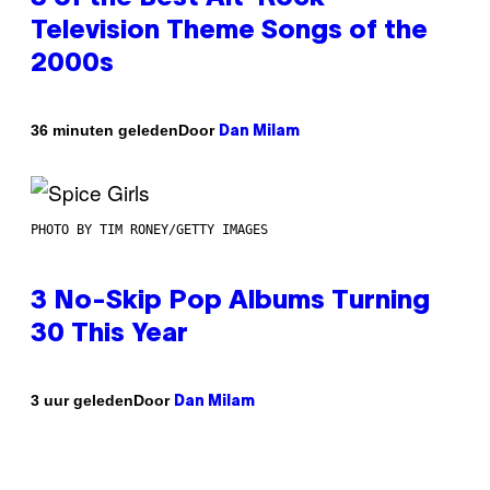
Television Theme Songs of the
2000s
Door
36 minuten geleden
Dan Milam
PHOTO BY TIM RONEY/GETTY IMAGES
3 No-Skip Pop Albums Turning
30 This Year
Door
3 uur geleden
Dan Milam