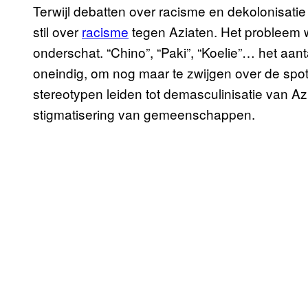
Terwijl debatten over racisme en dekolonisati
stil over
racisme
tegen Aziaten. Het probleem w
onderschat. “Chino”, “Paki”, “Koelie”… het aan
oneindig, om nog maar te zwijgen over de spo
stereotypen leiden tot demasculinisatie van A
stigmatisering van gemeenschappen.