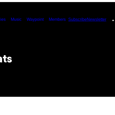
ies
Music
Waypoint
Members
Subscribe
Newsletter
ats