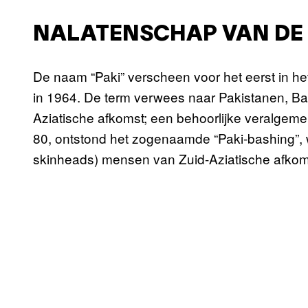
NALATENSCHAP VAN DE
De naam “Paki” verscheen voor het eerst in het
in 1964. De term verwees naar Pakistanen, Ba
Aziatische afkomst; een behoorlijke veralgemen
80, ontstond het zogenaamde “Paki-bashing”,
skinheads) mensen van Zuid-Aziatische afkoms