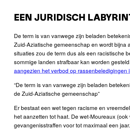
EEN JURIDISCH LABYRIN
De term is van vanwege zijn beladen betekenis 
Zuid-Aziatische gemeenschap en wordt bijna alt
situaties zou de term dus als een racistische 
sommige landen strafbaar kan worden gesteld
aangezien het verbod op rassenbeledigingen i
“De term is van vanwege zijn beladen betekenis
de Zuid-Aziatische gemeenschap”
Er bestaat een wet tegen racisme en vreemdel
het aanzetten tot haat. De wet-Moureaux (ook w
gevangenisstraffen voor tot maximaal een jaar.