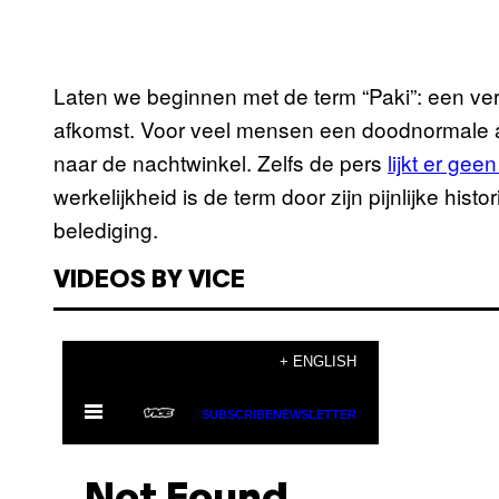
Laten we beginnen met de term “Paki”: een v
afkomst. Voor veel mensen een doodnormale af
naar de nachtwinkel. Zelfs de pers
lijkt er ge
werkelijkheid is de term door zijn pijnlijke hi
belediging.
VIDEOS BY VICE