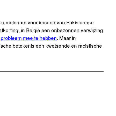
erzamelnaam voor iemand van Pakistaanse
korting, in België een onbezonnen verwijzing
en probleem mee te hebben
. Maar in
storische betekenis een kwetsende en racistische