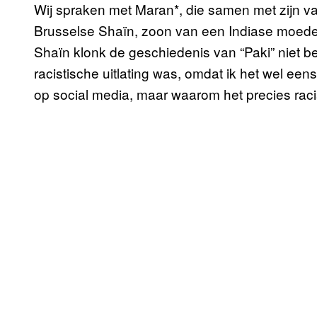
Wij spraken met Maran*, die samen met zijn va
Brusselse Shaïn, zoon van een Indiase moeder
Shaïn klonk de geschiedenis van “Paki” niet be
racistische uitlating was, omdat ik het wel ee
op social media, maar waarom het precies racist