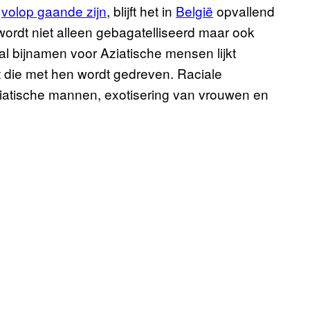
e
volop gaande zijn
, blijft het in
België
opvallend
ordt niet alleen gebagatelliseerd maar ook
tal bijnamen voor Aziatische mensen lijkt
t die met hen wordt gedreven. Raciale
ziatische mannen, exotisering van vrouwen en