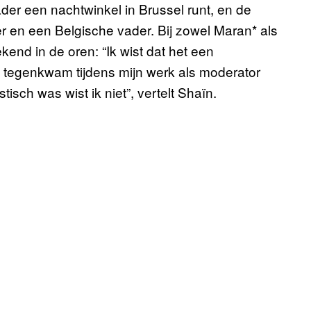
der een nachtwinkel in Brussel runt, en de
 en een Belgische vader. Bij zowel Maran* als
kend in de oren: “Ik wist dat het een
ns tegenkwam tijdens mijn werk als moderator
isch was wist ik niet”, vertelt Shaïn.