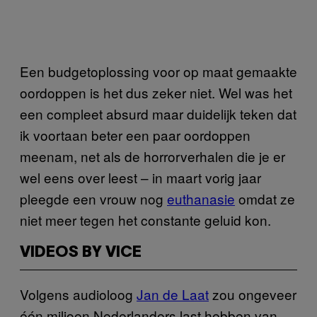
Een budgetoplossing voor op maat gemaakte
oordoppen is het dus zeker niet. Wel was het
een compleet absurd maar duidelijk teken dat
ik voortaan beter een paar oordoppen
meenam, net als de horrorverhalen die je er
wel eens over leest – in maart vorig jaar
pleegde een vrouw nog
euthanasie
omdat ze
niet meer tegen het constante geluid kon.
VIDEOS BY VICE
Volgens audioloog
Jan de Laat
zou ongeveer
één miljoen Nederlanders last hebben van