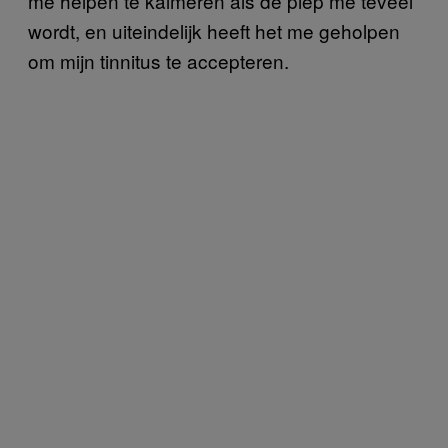
me helpen te kalmeren als de piep me teveel
wordt, en uiteindelijk heeft het me geholpen
om mijn tinnitus te accepteren.