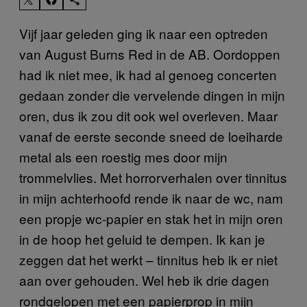
Vijf jaar geleden ging ik naar een optreden
van August Burns Red in de AB. Oordoppen
had ik niet mee, ik had al genoeg concerten
gedaan zonder die vervelende dingen in mijn
oren, dus ik zou dit ook wel overleven. Maar
vanaf de eerste seconde sneed de loeiharde
metal als een roestig mes door mijn
trommelvlies. Met horrorverhalen over tinnitus
in mijn achterhoofd rende ik naar de wc, nam
een propje wc-papier en stak het in mijn oren
in de hoop het geluid te dempen. Ik kan je
zeggen dat het werkt – tinnitus heb ik er niet
aan over gehouden. Wel heb ik drie dagen
rondgelopen met een papierprop in mijn