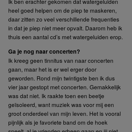
Ik ben erachter gekomen dat watergeluiden
heel goed helpen om de piep te maskeren,
daar zitten zo veel verschillende frequenties
in dat je piep niet meer opvalt. Daarom heb ik
thuis een aantal cd’s met watergeluiden erop.
Ga je nog naar concerten?
Ik kreeg geen tinnitus van naar concerten
gaan, maar het is er wel erger door
geworden. Rond mijn twintigste ben ik dus
vier jaar gestopt met concerten. Gemakkelijk
was dat niet. Ik raakte toen een beetje
geïsoleerd, want muziek was voor mij een
groot onderdeel van mijn leven. Het is vooral
pijnlijk als je favoriete band om de hoek
speelt, al je vrienden erheen gaan en jij niet.