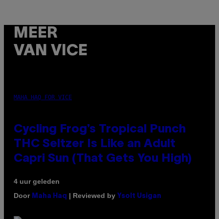
MEER
VAN VICE
MAHA HAQ FOR VICE
Cycling Frog’s Tropical Punch
THC Seltzer Is Like an Adult
Capri Sun (That Gets You High)
4 uur geleden
Door
| Reviewed by
Maha Haq
Ysolt Usigan