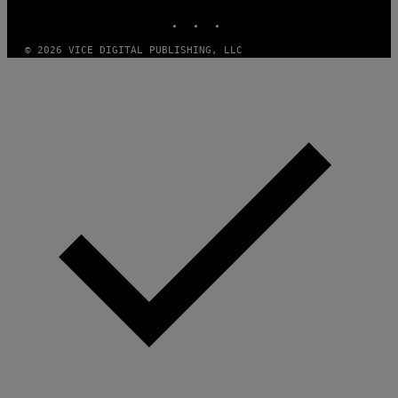
INSTAGRAM
TIKTOK
YOUTUBE
© 2026 VICE DIGITAL PUBLISHING, LLC