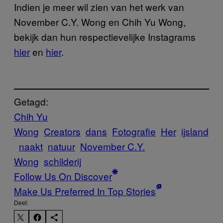
Indien je meer wil zien van het werk van
November C.Y. Wong en Chih Yu Wong,
bekijk dan hun respectievelijke Instagrams
hier
en
hier
.
Getagd:
Chih Yu
Wong
Creators
dans
Fotografie
Her
ijsland
naakt
natuur
November C.Y.
Wong
schilderij
Follow Us On Discover
Make Us Preferred In Top Stories
Deel: