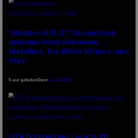
PHOTO BY NICK LAHAM/GETTY IMAGES
‘Madden NFL 27’ Soundtrack
Includes Ozzy Osbourne,
Metallica, the White Stripes, and
Styx
Door
5 uur geleden
Dan Milam
SCREENSHOT: ROCKSTAR GAMES, NETFLIX
GTA 6 Extended Look is 20