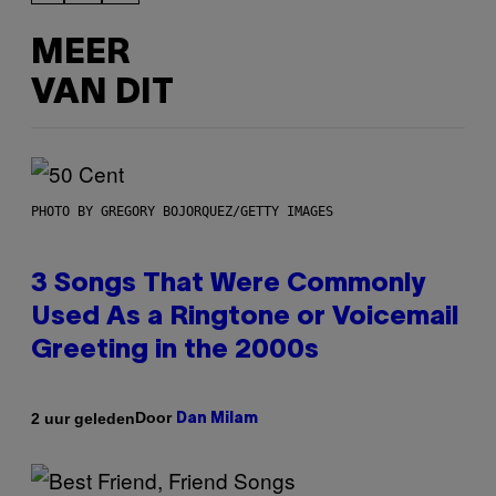
MEER
VAN DIT
PHOTO BY GREGORY BOJORQUEZ/GETTY IMAGES
3 Songs That Were Commonly
Used As a Ringtone or Voicemail
Greeting in the 2000s
Door
2 uur geleden
Dan Milam