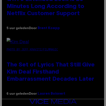
Minutes Long According to
Netflix Customer Support
Door
5 uur geleden
Brent Koepp
PHOTO BY JEFF KRAVITZ/FILMMAGIC
The Set of Lyrics That Still Give
Kim Deal Firsthand
Embarrassment Decades Later
Door
6 uur geleden
Lauren Boisvert
VICE
MEDIA