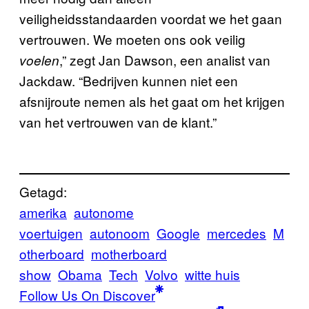
veiligheidsstandaarden voordat we het gaan
vertrouwen. We moeten ons ook veilig
,” zegt Jan Dawson, een analist van
voelen
Jackdaw. “Bedrijven kunnen niet een
afsnijroute nemen als het gaat om het krijgen
van het vertrouwen van de klant.”
Getagd:
amerika
autonome
voertuigen
autonoom
Google
mercedes
M
otherboard
motherboard
show
Obama
Tech
Volvo
witte huis
Follow Us On Discover