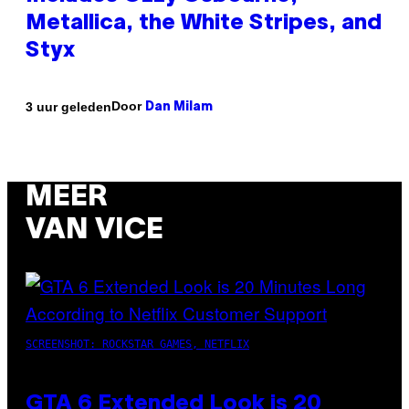
Metallica, the White Stripes, and
Styx
Door
3 uur geleden
Dan Milam
MEER
VAN VICE
SCREENSHOT: ROCKSTAR GAMES, NETFLIX
GTA 6 Extended Look is 20