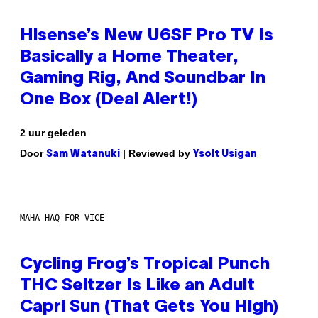
Hisense’s New U6SF Pro TV Is
Basically a Home Theater,
Gaming Rig, And Soundbar In
One Box (Deal Alert!)
2 uur geleden
Door
| Reviewed by
Sam Watanuki
Ysolt Usigan
MAHA HAQ FOR VICE
Cycling Frog’s Tropical Punch
THC Seltzer Is Like an Adult
Capri Sun (That Gets You High)