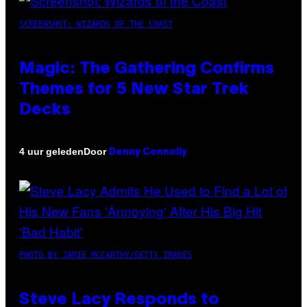
SCREENSHOT: WIZARDS OF THE COAST
Magic: The Gathering Confirms
Themes for 5 New Star Trek
Decks
Door
4 uur geleden
Denny Connolly
PHOTO BY JAMIE MCCARTHY/GETTY IMAGES
Steve Lacy Responds to