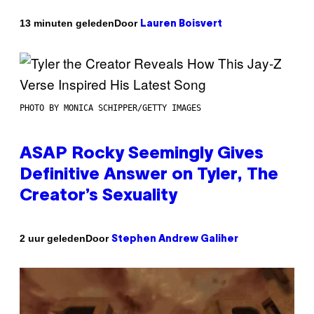
Door
13 minuten geleden
Lauren Boisvert
PHOTO BY MONICA SCHIPPER/GETTY IMAGES
ASAP Rocky Seemingly Gives
Definitive Answer on Tyler, The
Creator’s Sexuality
Door
2 uur geleden
Stephen Andrew Galiher