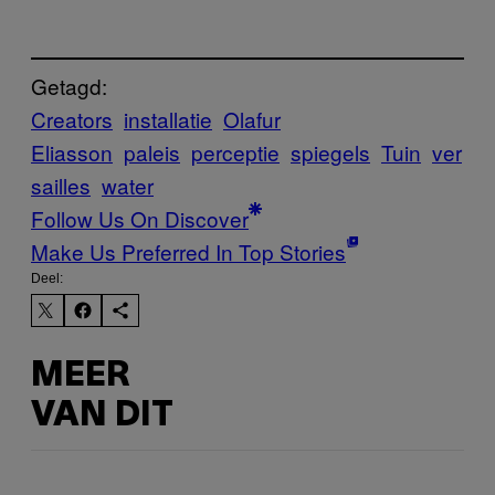
Getagd:
Creators
installatie
Olafur
Eliasson
paleis
perceptie
spiegels
Tuin
ver
sailles
water
Follow Us On Discover
Make Us Preferred In Top Stories
Deel:
MEER
VAN DIT