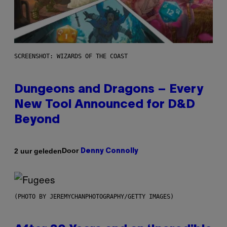
SCREENSHOT: WIZARDS OF THE COAST
Dungeons and Dragons – Every
New Tool Announced for D&D
Beyond
Door
2 uur geleden
Denny Connolly
(PHOTO BY JEREMYCHANPHOTOGRAPHY/GETTY IMAGES)