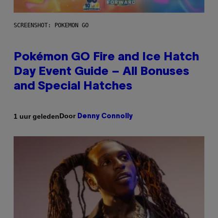
SCREENSHOT: POKEMON GO
Pokémon GO Fire and Ice Hatch
Day Event Guide – All Bonuses
and Special Hatches
Door
1 uur geleden
Denny Connolly