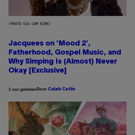
(PHOTO VIA CAM KIRK)
Jacquees on ‘Mood 2’,
Fatherhood, Gospel Music, and
Why Simping Is (Almost) Never
Okay [Exclusive]
Door
1 uur geleden
Caleb Catlin