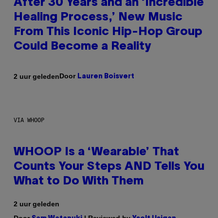
After 30 Years and an ‘Incredible
Healing Process,’ New Music
From This Iconic Hip-Hop Group
Could Become a Reality
Door
2 uur geleden
Lauren Boisvert
VIA WHOOP
WHOOP Is a ‘Wearable’ That
Counts Your Steps AND Tells You
What to Do With Them
2 uur geleden