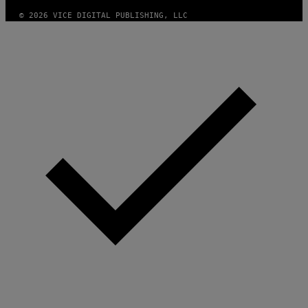
© 2026 VICE DIGITAL PUBLISHING, LLC