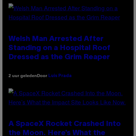
Welsh Man Arrested After
Standing on a Hospital Roof
Dressed as the Grim Reaper
Door
2 uur geleden
Luis Prada
A SpaceX Rocket Crashed Into
the Moon. Here’s What the