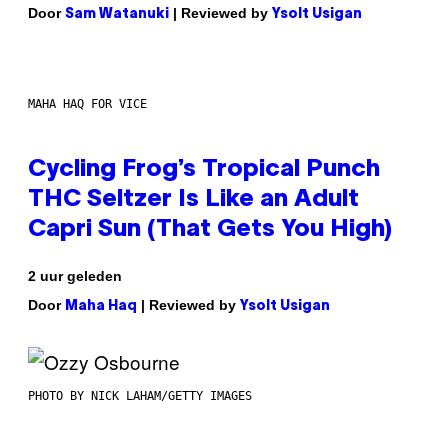
Door
| Reviewed by
Sam Watanuki
Ysolt Usigan
MAHA HAQ FOR VICE
Cycling Frog’s Tropical Punch
THC Seltzer Is Like an Adult
Capri Sun (That Gets You High)
2 uur geleden
Door
| Reviewed by
Maha Haq
Ysolt Usigan
PHOTO BY NICK LAHAM/GETTY IMAGES