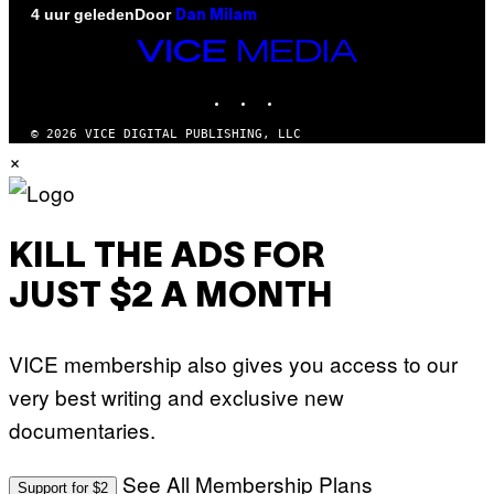
Door
4 uur geleden
Dan Milam
VICE
MEDIA
INSTAGRAM
TIKTOK
YOUTUBE
© 2026 VICE DIGITAL PUBLISHING, LLC
×
KILL THE ADS FOR
JUST $2 A MONTH
VICE membership also gives you access to our
very best writing and exclusive new
documentaries.
See All Membership Plans
Support for $2