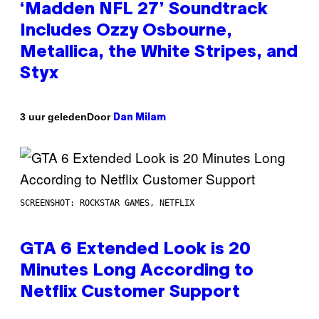
‘Madden NFL 27’ Soundtrack
Includes Ozzy Osbourne,
Metallica, the White Stripes, and
Styx
Door
3 uur geleden
Dan Milam
SCREENSHOT: ROCKSTAR GAMES, NETFLIX
GTA 6 Extended Look is 20
Minutes Long According to
Netflix Customer Support