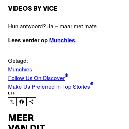
VIDEOS BY VICE
Hun antwoord? Ja – maar met mate.
Lees verder op
Munchies.
Getagd:
Munchies
Follow Us On Discover
Make Us Preferred In Top Stories
Deel:
MEER
VAN DIT