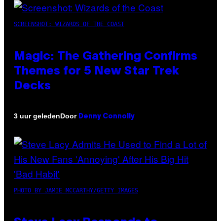
SCREENSHOT: WIZARDS OF THE COAST
Magic: The Gathering Confirms
Themes for 5 New Star Trek
Decks
Door
3 uur geleden
Denny Connolly
PHOTO BY JAMIE MCCARTHY/GETTY IMAGES