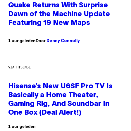
Quake Returns With Surprise
Dawn of the Machine Update
Featuring 19 New Maps
Door
1 uur geleden
Denny Connolly
VIA HISENSE
Hisense’s New U6SF Pro TV Is
Basically a Home Theater,
Gaming Rig, And Soundbar In
One Box (Deal Alert!)
1 uur geleden