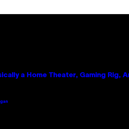
ically a Home Theater, Gaming Rig, A
igan