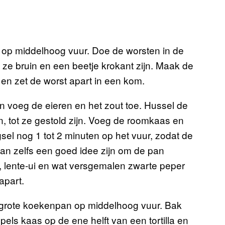
 op middelhoog vuur. Doe de worsten in de
 ze bruin en een beetje krokant zijn. Maak de
 en zet de worst apart in een kom.
en voeg de eieren en het zout toe. Hussel de
n, tot ze gestold zijn. Voeg de roomkaas en
el nog 1 tot 2 minuten op het vuur, zodat de
kan zelfs een goed idee zijn om de pan
, lente-ui en wat versgemalen zwarte peper
apart.
n grote koekenpan op middelhoog vuur. Bak
epels kaas op de ene helft van een tortilla en