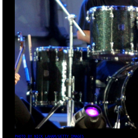
PHOTO BY NICK LAHAM/GETTY IMAGES