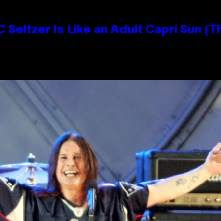
 Seltzer Is Like an Adult Capri Sun (T