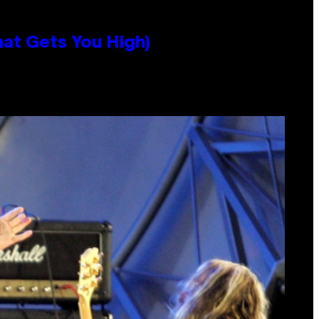
hat Gets You High)