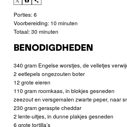
Porties: 6
Voorbereiding: 10 minuten
Totaal: 30 minuten
BENODIGDHEDEN
340 gram Engelse worstjes, de velletjes verwi
2 eetlepels ongezouten boter
12 grote eieren
110 gram roomkaas, in blokjes gesneden
zeezout en versgemalen zwarte peper, naar 
230 gram geraspte cheddar
2 lente-uitjes, in dunne plakjes gesneden
6 grote tortilla’s