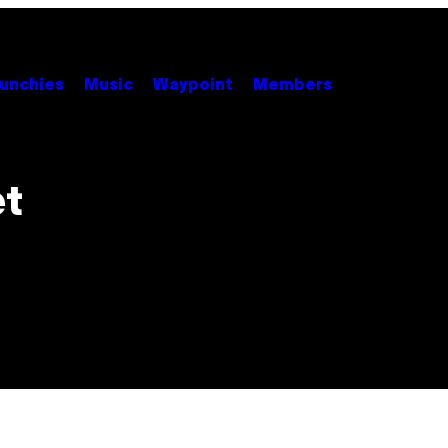
unchies
Music
Waypoint
Members
et