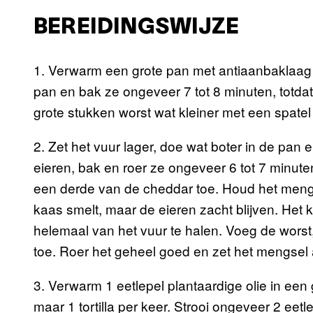
BEREIDINGSWIJZE
1. Verwarm een grote pan met antiaanbaklaag
pan en bak ze ongeveer 7 tot 8 minuten, totdat
grote stukken worst wat kleiner met een spatel
2. Zet het vuur lager, doe wat boter in de pan 
eieren, bak en roer ze ongeveer 6 tot 7 minute
een derde van de cheddar toe. Houd het mengs
kaas smelt, maar de eieren zacht blijven. Het 
helemaal van het vuur te halen. Voeg de worst
toe. Roer het geheel goed en zet het mengsel 
3. Verwarm 1 eetlepel plantaardige olie in ee
maar 1 tortilla per keer. Strooi ongeveer 2 eetl