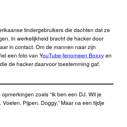
erikaanse tindergebruikers die dachten dat ze
n. In werkelijkheid bracht de hacker door
kaar in contact. Om de mannen naar zijn
fiel een foto van Y
ouTube-fenomeen Boxxy
en
, die de hacker daarvoor toestemming gaf.
e opmerkingen zoals “Ik ben een DJ. Wil je
Voelen. Pijpen. Doggy.” Maar na een tijdje