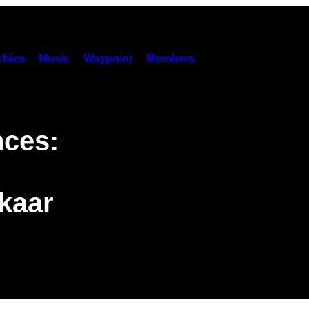
hies
Music
Waypoint
Members
ces:
kaar