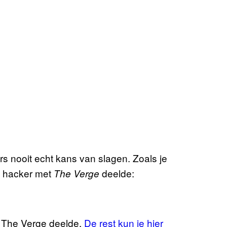
 nooit echt kans van slagen. Zoals je
de hacker met
deelde:
The Verge
 The Verge deelde.
De rest kun je hier