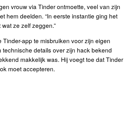
igen vrouw via Tinder ontmoette, veel van zijn
t hem deelden. “In eerste instantie ging het
 wat ze zelf zeggen.”
e Tinder-app te misbruiken voor zijn eigen
en technische details over zijn hack bekend
ekkend makkelijk was. Hij voegt toe dat Tinder
ok moet accepteren.