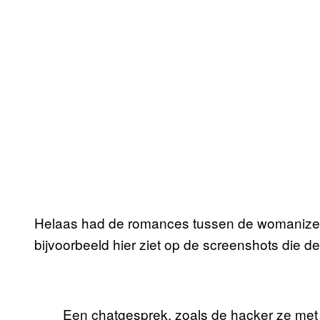
Helaas had de romances tussen de womanizers
bijvoorbeeld hier ziet op de screenshots die 
Een chatgesprek, zoals de hacker ze met