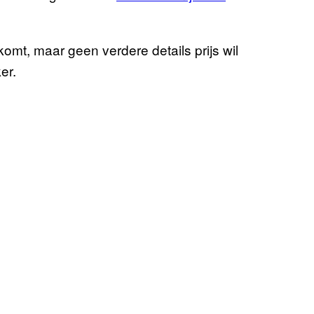
komt, maar geen verdere details prijs wil
er.