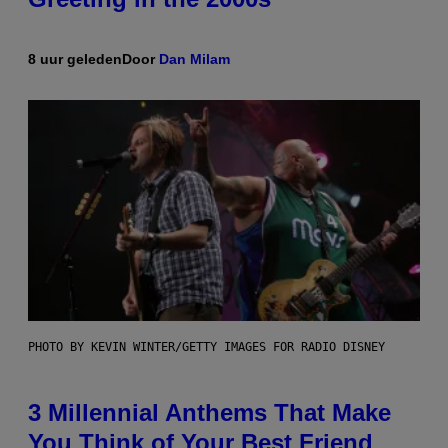
8 uur geleden
Door
Dan Milam
PHOTO BY KEVIN WINTER/GETTY IMAGES FOR RADIO DISNEY
3 Millennial Anthems That Make
You Think of Your Best Friend