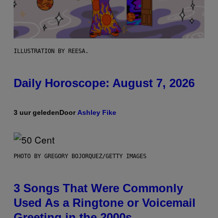
ILLUSTRATION BY REESA.
Daily Horoscope: August 7, 2026
3 uur geleden
Door
Ashley Fike
PHOTO BY GREGORY BOJORQUEZ/GETTY IMAGES
3 Songs That Were Commonly
Used As a Ringtone or Voicemail
Greeting in the 2000s