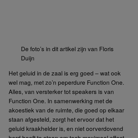
De foto’s in dit artikel zijn van Floris
Duijn
Het geluid in de zaal is erg goed – wat ook
wel mag, met zo’n peperdure Function One.
Alles, van versterker tot speakers is van
Function One. In samenwerking met de
akoestiek van de ruimte, die goed op elkaar
staan afgesteld, zorgt het ervoor dat het
geluid kraakhelder is, en niet oorverdovend
hard hoeft te staan om toch maximaal effect