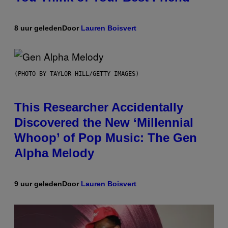
8 uur geleden
Door
Lauren Boisvert
(PHOTO BY TAYLOR HILL/GETTY IMAGES)
This Researcher Accidentally
Discovered the New ‘Millennial
Whoop’ of Pop Music: The Gen
Alpha Melody
9 uur geleden
Door
Lauren Boisvert