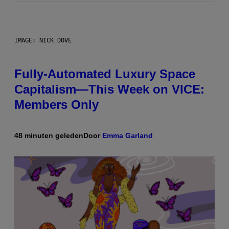
IMAGE: NICK DOVE
Fully-Automated Luxury Space
Capitalism—This Week on VICE:
Members Only
48 minuten geleden
Door
Emma Garland