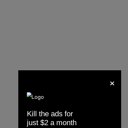
×
Kill the ads for
just $2 a month