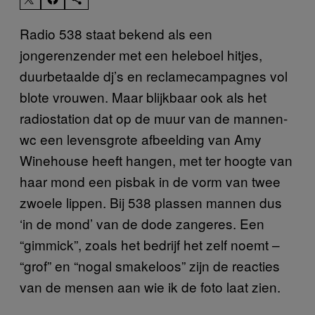
Radio 538 staat bekend als een
jongerenzender met een heleboel hitjes,
duurbetaalde dj’s en reclamecampagnes vol
blote vrouwen. Maar blijkbaar ook als het
radiostation dat op de muur van de mannen-
wc een levensgrote afbeelding van Amy
Winehouse heeft hangen, met ter hoogte van
haar mond een pisbak in de vorm van twee
zwoele lippen. Bij 538 plassen mannen dus
‘in de mond’ van de dode zangeres. Een
“gimmick”, zoals het bedrijf het zelf noemt –
“grof” en “nogal smakeloos” zijn de reacties
van de mensen aan wie ik de foto laat zien.