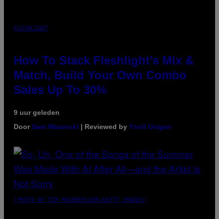
FLESHLIGHT
How To Stack Fleshlight’s Mix &
Match, Build Your Own Combo
Sales Up To 30%
9 uur geleden
Door
Sam Watanuki
| Reviewed by
Ysolt Usigan
(PHOTO BY TIM MOSENFELDER/GETTY IMAGES)