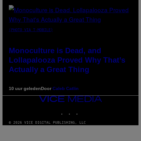
(PHOTO VIA T-MOBILE)
Monoculture is Dead, and
Lollapalooza Proved Why That’s
Actually a Great Thing
10 uur geleden
Door
Caleb Catlin
VICE
MEDIA
INSTAGRAM
TIKTOK
YOUTUBE
© 2026 VICE DIGITAL PUBLISHING, LLC