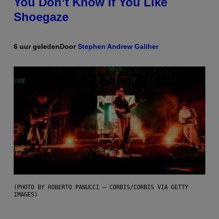
You Don’t Know if You Like
Shoegaze
6 uur geleden
Door
Stephen Andrew Galiher
(PHOTO BY ROBERTO PANUCCI – CORBIS/CORBIS VIA GETTY
IMAGES)