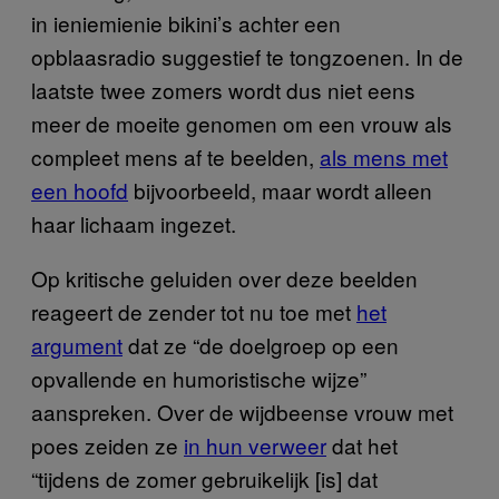
in ieniemienie bikini’s achter een
opblaasradio suggestief te tongzoenen. In de
laatste twee zomers wordt dus niet eens
meer de moeite genomen om een vrouw als
compleet mens af te beelden,
als mens met
een hoofd
bijvoorbeeld, maar wordt alleen
haar lichaam ingezet.
Op kritische geluiden over deze beelden
reageert de zender tot nu toe met
het
argument
dat ze “de doelgroep op een
opvallende en humoristische wijze”
aanspreken. Over de wijdbeense vrouw met
poes zeiden ze
in hun verweer
dat het
“tijdens de zomer gebruikelijk [is] dat