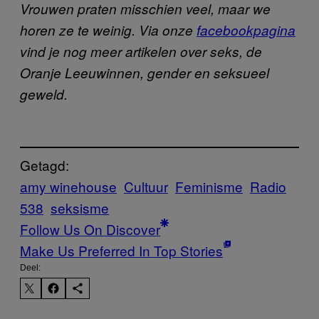
Vrouwen praten misschien veel, maar we
horen ze te weinig. Via onze
facebookpagina
vind je nog meer artikelen over seks, de
Oranje Leeuwinnen, gender en seksueel
geweld.
Getagd:
amy winehouse
Cultuur
Feminisme
Radio
538
seksisme
Follow Us On Discover
Make Us Preferred In Top Stories
Deel: