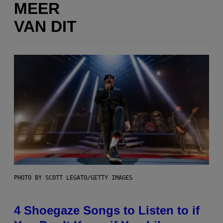
MEER
VAN DIT
PHOTO BY SCOTT LEGATO/GETTY IMAGES
4 Shoegaze Songs to Listen to if