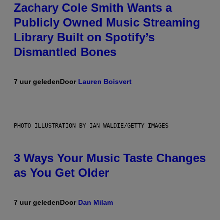
Zachary Cole Smith Wants a
Publicly Owned Music Streaming
Library Built on Spotify’s
Dismantled Bones
7 uur geleden
Door
Lauren Boisvert
PHOTO ILLUSTRATION BY IAN WALDIE/GETTY IMAGES
3 Ways Your Music Taste Changes
as You Get Older
7 uur geleden
Door
Dan Milam