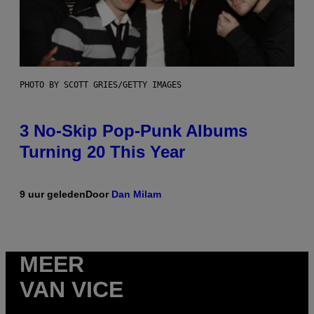
PHOTO BY SCOTT GRIES/GETTY IMAGES
3 No-Skip Pop-Punk Albums
Turning 20 This Year
9 uur geleden
Door
Dan Milam
MEER
VAN VICE