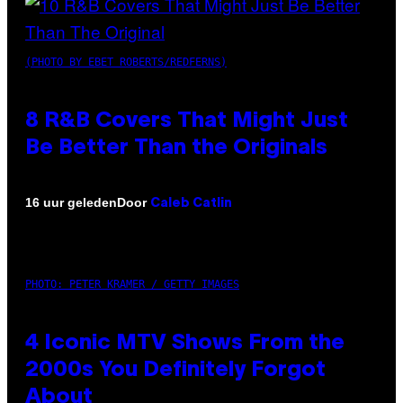
(PHOTO BY EBET ROBERTS/REDFERNS)
8 R&B Covers That Might Just
Be Better Than the Originals
Door
16 uur geleden
Caleb Catlin
PHOTO: PETER KRAMER / GETTY IMAGES
4 Iconic MTV Shows From the
2000s You Definitely Forgot
About