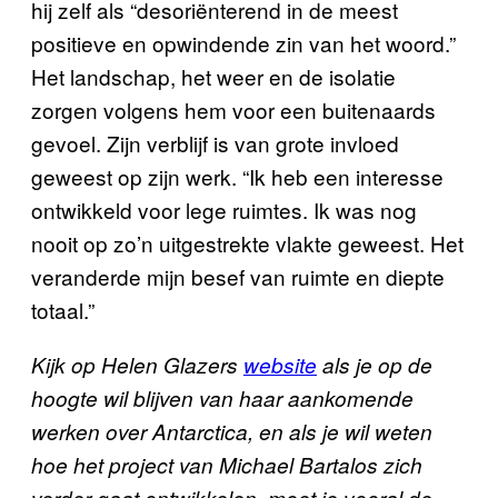
hij zelf als “desoriënterend in de meest
positieve en opwindende zin van het woord.”
Het landschap, het weer en de isolatie
zorgen volgens hem voor een buitenaards
gevoel. Zijn verblijf is van grote invloed
geweest op zijn werk. “Ik heb een interesse
ontwikkeld voor lege ruimtes. Ik was nog
nooit op zo’n uitgestrekte vlakte geweest. Het
veranderde mijn besef van ruimte en diepte
totaal.”
Kijk op Helen Glazers
website
als je op de
hoogte wil blijven van haar aankomende
werken over Antarctica, en als je wil weten
hoe het project van Michael Bartalos zich
verder gaat ontwikkelen, moet je vooral de