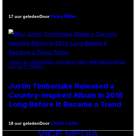
Door
17 uur geleden
Haley Miller
(PHOTO BY CHRISTOPHER POLK/NBCU PHOTO BANK/NBCUNIVERSAL
VIA GETTY IMAGES)
Justin Timberlake Released a
Country-Inspired Album in 2018
Long Before It Became a Trend
Door
18 uur geleden
Caleb Catlin
VICE