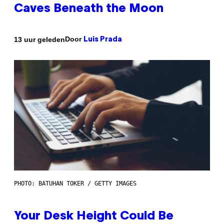
Caves Beneath the Moon
Door
13 uur geleden
Luis Prada
PHOTO: BATUHAN TOKER / GETTY IMAGES
Your Desk Height Could Be