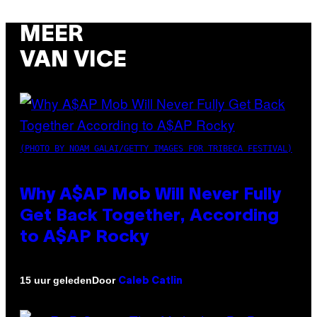
MEER
VAN VICE
(PHOTO BY NOAM GALAI/GETTY IMAGES FOR TRIBECA FESTIVAL)
Why A$AP Mob Will Never Fully
Get Back Together, According
to A$AP Rocky
Door
15 uur geleden
Caleb Catlin