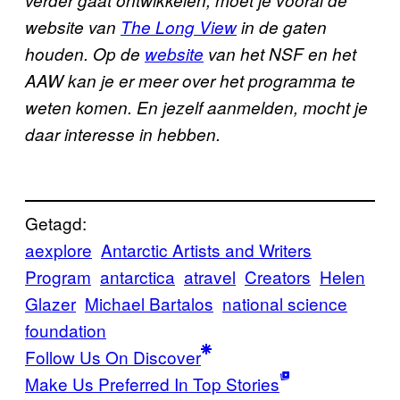
website van
The Long View
in de gaten
houden. Op de
website
van het NSF en het
AAW kan je er meer over het programma te
weten komen. En jezelf aanmelden, mocht je
daar interesse in hebben.
Getagd:
aexplore
Antarctic Artists and Writers
Program
antarctica
atravel
Creators
Helen
Glazer
Michael Bartalos
national science
foundation
Follow Us On Discover
Make Us Preferred In Top Stories