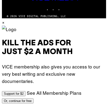
MEDIA
INSTAGRAM
TIKTOK
YOUTUBE
© 2026 VICE DIGITAL PUBLISHING, LLC
×
KILL THE ADS FOR
JUST $2 A MONTH
VICE membership also gives you access to our
very best writing and exclusive new
documentaries.
See All Membership Plans
Support for $2
Or, continue for free