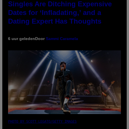
Singles Are Ditching Expensive
Dates for ‘Infladating,’ and a
Dating Expert Has Thoughts
6 uur geleden
Door
Sammi Caramela
PHOTO BY SCOTT LEGATO/GETTY IMAGES