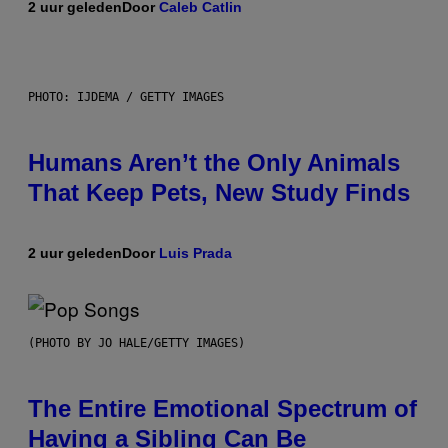
2 uur geleden
Door
Caleb Catlin
PHOTO: IJDEMA / GETTY IMAGES
Humans Aren’t the Only Animals
That Keep Pets, New Study Finds
2 uur geleden
Door
Luis Prada
(PHOTO BY JO HALE/GETTY IMAGES)
The Entire Emotional Spectrum of
Having a Sibling Can Be