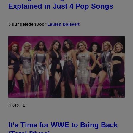
Explained in Just 4 Pop Songs
3 uur geleden
Door
Lauren Boisvert
PHOTO: E!
It’s Time for WWE to Bring Back