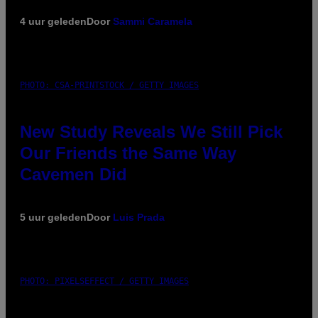
4 uur geleden
Door
Sammi Caramela
PHOTO: CSA-PRINTSTOCK / GETTY IMAGES
New Study Reveals We Still Pick
Our Friends the Same Way
Cavemen Did
5 uur geleden
Door
Luis Prada
PHOTO: PIXELSEFFECT / GETTY IMAGES