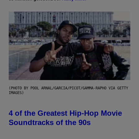
(PHOTO BY POOL ARNAL/GARCIA/PICOT/GAMMA-RAPHO VIA GETTY
IMAGES)
4 of the Greatest Hip-Hop Movie
Soundtracks of the 90s