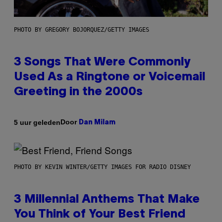
PHOTO BY GREGORY BOJORQUEZ/GETTY IMAGES
3 Songs That Were Commonly
Used As a Ringtone or Voicemail
Greeting in the 2000s
Door
5 uur geleden
Dan Milam
PHOTO BY KEVIN WINTER/GETTY IMAGES FOR RADIO DISNEY
3 Millennial Anthems That Make
You Think of Your Best Friend