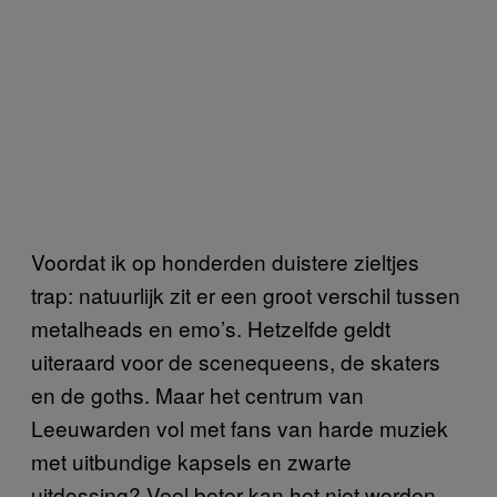
Voordat ik op honderden duistere zieltjes
trap: natuurlijk zit er een groot verschil tussen
metalheads en emo’s. Hetzelfde geldt
uiteraard voor de scenequeens, de skaters
en de goths. Maar het centrum van
Leeuwarden vol met fans van harde muziek
met uitbundige kapsels en zwarte
uitdossing? Veel beter kan het niet worden.