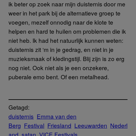
ik beter op zoek naar mijn duisternis door me
weer in het park bij de alternatieve groep te
voegen, mezelf onnodig naar de klote te
helpen en hard te huilen om problemen die ik
niet heb. Ik had het natuurlijk kunnen weten:
duisternis zit ‘m in je gedrag, en niet in je
muzieksmaak of kledingstijl. Blij zijn is zo erg
nog niet. Ook niet als je een onzekere,
puberale emo bent. Of een metalhead.
Getagd:
duisternis
Emma van den
Berg
Festival
Friesland
Leeuwarden
Nederl
and
satan
VICE Festivals