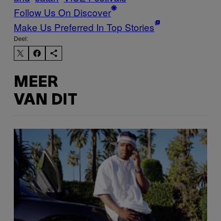
Follow Us On Discover
Make Us Preferred In Top Stories
Deel:
MEER
VAN DIT