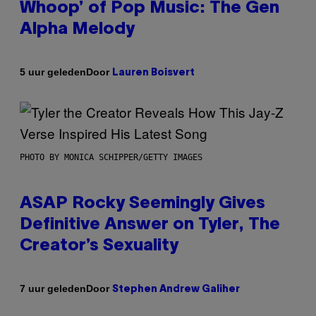
Whoop’ of Pop Music: The Gen
Alpha Melody
Door
5 uur geleden
Lauren Boisvert
PHOTO BY MONICA SCHIPPER/GETTY IMAGES
ASAP Rocky Seemingly Gives
Definitive Answer on Tyler, The
Creator’s Sexuality
Door
7 uur geleden
Stephen Andrew Galiher