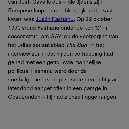
van Josh Cavallo dus – die tijdens zijn
Europese loopbaan publiekelijk uit de kast
kwam was
Justin Fashanu
. Op 22 oktober
1990 stond Fashanu onder de kop ‘£1m
soccer star: I am GAY’ op de voorpagina van
het Britse sensatieblad
. In het
The Sun
interview zei hij dat hij een verhouding had
gehad met een getrouwde mannelijke
politicus. Fashanu werd door de
voetbalgemeenschap verstoten en acht jaar
later dood aangetroffen in een garage in
Oost-Londen – hij had zichzelf opgehangen.