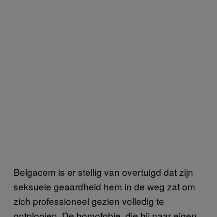
Belgacem is er stellig van overtuigd dat zijn
seksuele geaardheid hem in de weg zat om
zich professioneel gezien volledig te
ontplooien. De homofobie, die hij naar eigen