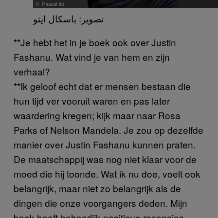
تصوير: باسكال ايتو
**Je hebt het in je boek ook over Justin
Fashanu. Wat vind je van hem en zijn
verhaal?
**Ik geloof echt dat er mensen bestaan die
hun tijd ver vooruit waren en pas later
waardering kregen; kijk maar naar Rosa
Parks of Nelson Mandela. Je zou op dezelfde
manier over Justin Fashanu kunnen praten.
De maatschappij was nog niet klaar voor de
moed die hij toonde. Wat ik nu doe, voelt ook
belangrijk, maar niet zo belangrijk als de
dingen die onze voorgangers deden. Mijn
boek heeft behoorlijk positieve recensies