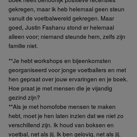
gekregen, maar ik heb helemaal geen steun
vanuit de voetbalwereld gekregen. Maar
goed, Justin Fashanu stond er helemaal
alleen voor; niemand steunde hem, zelfs zijn
familie niet.
**Je hebt workshops en bijeenkomsten
georganiseerd voor jonge voetballers en met
hen gepraat over jouw ervaringen en je boek.
Hoe praat je met mensen die je vijandig
gezind zijn?
**Als je met homofobe mensen te maken
hebt, moet je hen laten inzien dat we niet zo
verschillend zijn. Ik houd van boksen en
voetbal, net als jij. Ik ben gelovig, net als jij.