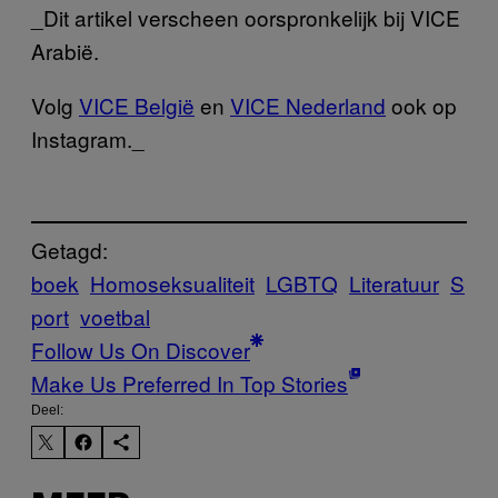
_Dit artikel verscheen oorspronkelijk bij VICE
Arabië.
Volg
VICE België
en
VICE Nederland
ook op
Instagram._
Getagd:
boek
Homoseksualiteit
LGBTQ
Literatuur
S
port
voetbal
Follow Us On Discover
Make Us Preferred In Top Stories
Deel: