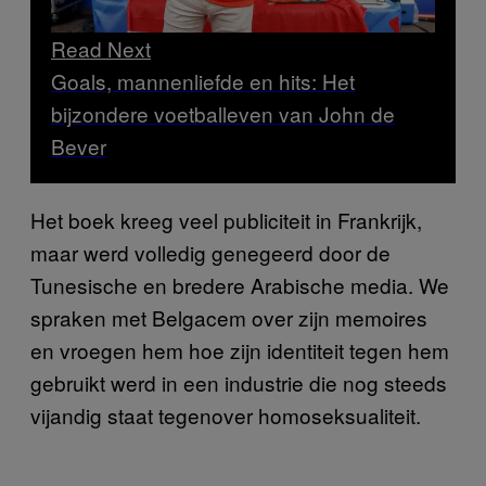
Read Next
Goals, mannenliefde en hits: Het
bijzondere voetballeven van John de
Bever
Het boek kreeg veel publiciteit in Frankrijk,
maar werd volledig genegeerd door de
Tunesische en bredere Arabische media. We
spraken met Belgacem over zijn memoires
en vroegen hem hoe zijn identiteit tegen hem
gebruikt werd in een industrie die nog steeds
vijandig staat tegenover homoseksualiteit.