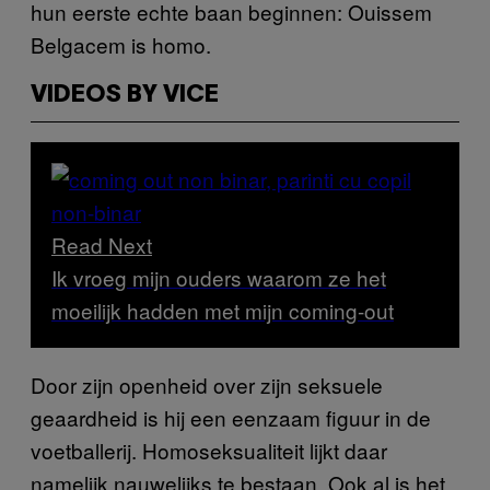
hun eerste echte baan beginnen: Ouissem
Belgacem is homo.
VIDEOS BY VICE
Read Next
Ik vroeg mijn ouders waarom ze het
moeilijk hadden met mijn coming-out
Door zijn openheid over zijn seksuele
geaardheid is hij een eenzaam figuur in de
voetballerij. Homoseksualiteit lijkt daar
namelijk nauwelijks te bestaan. Ook al is het