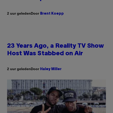
Door
2 uur geleden
Brent Koepp
23 Years Ago, a Reality TV Show
Host Was Stabbed on Air
Door
2 uur geleden
Haley Miller