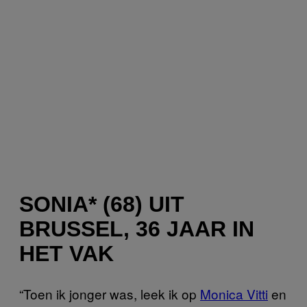
SONIA* (68) UIT
BRUSSEL, 36 JAAR IN
HET VAK
“Toen ik jonger was, leek ik op
Monica Vitti
en