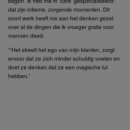
begon. Ik heb me in ‘care’ gespecialiseerd:
dat zijn intieme, zorgende momenten. Dit
soort werk heeft me aan het denken gezet
over al de dingen die ik vroeger gratis voor
mannen deed.
““Het streelt het ego van mijn klanten, zorgt
ervoor dat ze zich minder schuldig voelen en
doet ze denken dat ze een magische lul
hebben.”