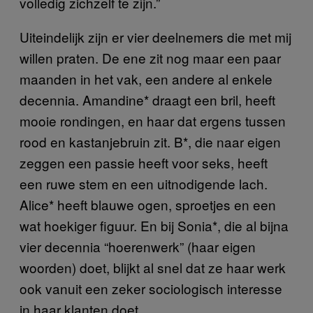
volledig zichzelf te zijn.”
Uiteindelijk zijn er vier deelnemers die met mij
willen praten. De ene zit nog maar een paar
maanden in het vak, een andere al enkele
decennia. Amandine* draagt een bril, heeft
mooie rondingen, en haar dat ergens tussen
rood en kastanjebruin zit. B*, die naar eigen
zeggen een passie heeft voor seks, heeft
een ruwe stem en een uitnodigende lach.
Alice* heeft blauwe ogen, sproetjes en een
wat hoekiger figuur. En bij Sonia*, die al bijna
vier decennia “hoerenwerk” (haar eigen
woorden) doet, blijkt al snel dat ze haar werk
ook vanuit een zeker sociologisch interesse
in haar klanten doet.