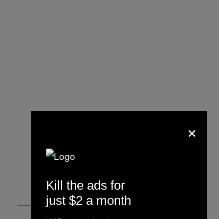
×
Kill the ads for
just $2 a month