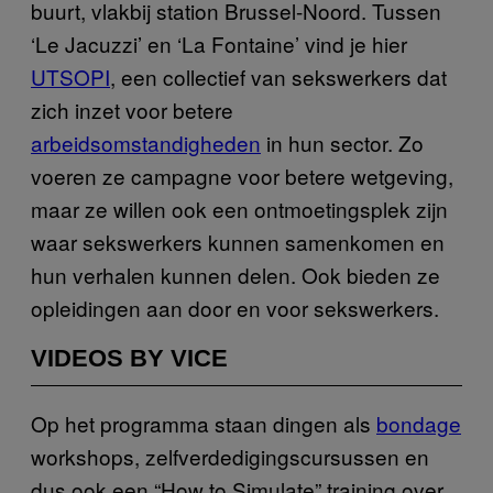
buurt, vlakbij station Brussel-Noord. Tussen
‘Le Jacuzzi’ en ‘La Fontaine’ vind je hier
UTSOPI
, een collectief van sekswerkers dat
zich inzet voor betere
arbeidsomstandigheden
in hun sector. Zo
voeren ze campagne voor betere wetgeving,
maar ze willen ook een ontmoetingsplek zijn
waar sekswerkers kunnen samenkomen en
hun verhalen kunnen delen. Ook bieden ze
opleidingen aan door en voor sekswerkers.
VIDEOS BY VICE
Op het programma staan dingen als
bondage
workshops, zelfverdedigingscursussen en
dus ook een “How to Simulate” training over