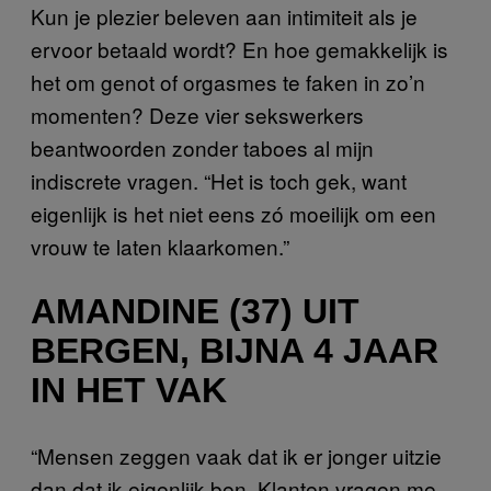
Kun je plezier beleven aan intimiteit als je
ervoor betaald wordt? En hoe gemakkelijk is
het om genot of orgasmes te faken in zo’n
momenten? Deze vier sekswerkers
beantwoorden zonder taboes al mijn
indiscrete vragen. “Het is toch gek, want
eigenlijk is het niet eens zó moeilijk om een
vrouw te laten klaarkomen.”
AMANDINE (37) UIT
BERGEN, BIJNA 4 JAAR
IN HET VAK
“Mensen zeggen vaak dat ik er jonger uitzie
dan dat ik eigenlijk ben. Klanten vragen me