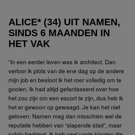
ALICE* (34) UIT NAMEN,
SINDS 6 MAANDEN IN
HET VAK
“In een eerder leven was ik architect. Dan
verloor ik plots van de ene dag op de andere
mijn job en besloot ik het roer volledig om te
gooien. Ik had altijd gefantaseerd over hoe
het zou zijn om een escort te zijn, dus heb ik
het er gewoon op gewaagd. Je kan het niet
geloven: Namen mag dan misschien wel de
reputatie hebben van “slapende stad”, maar
schijn bedriegt. Ik heb veel vaste klanten die