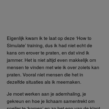
Eigenlijk kwam ik te laat op deze ‘How to
Simulate’ training, dus ik had niet echt de
kans om erover te praten, en dat vind ik
jammer. Het is niet altijd even makkelijk om
mensen te vinden met wie ik over zoiets kan
praten. Vooral niet mensen die het in
dezelfde situaties als ik meemaken.
Je moet werken aan je ademhaling, je
gekreun en hoe je lichaam samentrekt om
sneller te ‘komen’ en zo het ego van de klant