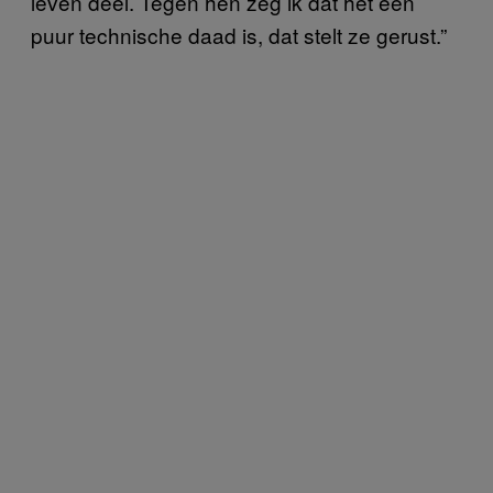
leven deel. Tegen hen zeg ik dat het een
puur technische daad is, dat stelt ze gerust.”