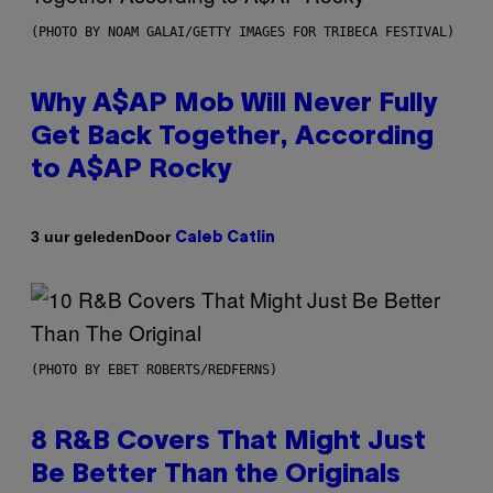
(PHOTO BY NOAM GALAI/GETTY IMAGES FOR TRIBECA FESTIVAL)
Why A$AP Mob Will Never Fully
Get Back Together, According
to A$AP Rocky
Door
3 uur geleden
Caleb Catlin
(PHOTO BY EBET ROBERTS/REDFERNS)
8 R&B Covers That Might Just
Be Better Than the Originals