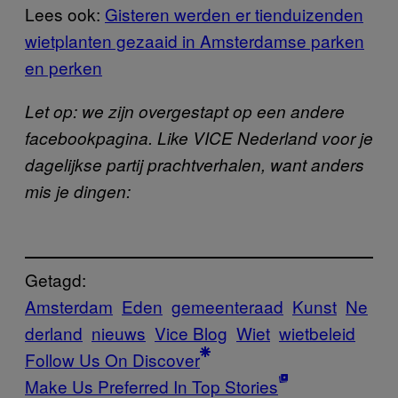
Lees ook:
Gisteren werden er tienduizenden
wietplanten gezaaid in Amsterdamse parken
en perken
Let op: we zijn overgestapt op een andere
facebookpagina. Like VICE Nederland voor je
dagelijkse partij prachtverhalen, want anders
mis je dingen:
Getagd:
Amsterdam
Eden
gemeenteraad
Kunst
Ne
derland
nieuws
Vice Blog
Wiet
wietbeleid
Follow Us On Discover
Make Us Preferred In Top Stories