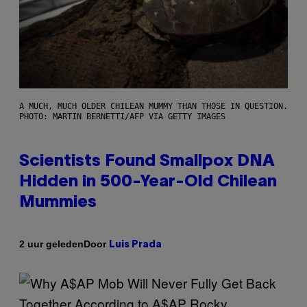
A MUCH, MUCH OLDER CHILEAN MUMMY THAN THOSE IN QUESTION.
PHOTO: MARTIN BERNETTI/AFP VIA GETTY IMAGES
Scientists Found Smallpox DNA
Hidden in 500-Year-Old Chilean
Mummies
Door
2 uur geleden
Luis Prada