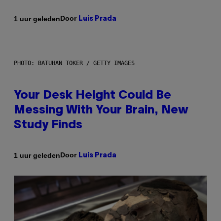
Door
1 uur geleden
Luis Prada
PHOTO: BATUHAN TOKER / GETTY IMAGES
Your Desk Height Could Be
Messing With Your Brain, New
Study Finds
Door
1 uur geleden
Luis Prada