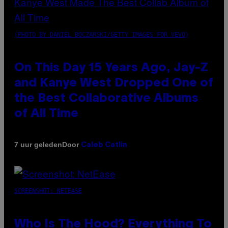
(PHOTO BY DANIEL BOCZARSKI/GETTY IMAGES FOR VEVO)
On This Day 15 Years Ago, Jay-Z
and Kanye West Dropped One of
the Best Collaborative Albums
of All Time
Door
7 uur geleden
Caleb Catlin
SCREENSHOT: NETEASE
Who Is The Hood? Everything To