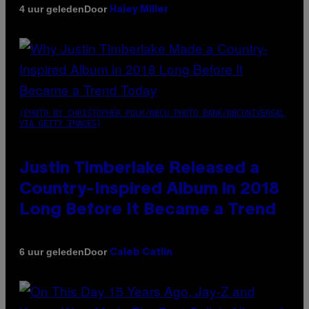
Door
4 uur geleden
Haley Miller
(PHOTO BY CHRISTOPHER POLK/NBCU PHOTO BANK/NBCUNIVERSAL
VIA GETTY IMAGES)
Justin Timberlake Released a
Country-Inspired Album in 2018
Long Before It Became a Trend
Door
6 uur geleden
Caleb Catlin